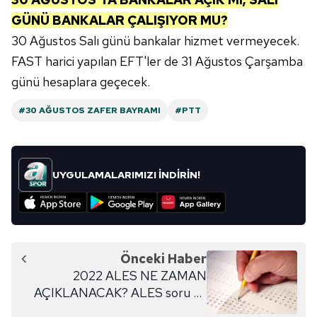
GÜNÜ BANKALAR ÇALIŞIYOR MU?
30 Ağustos Salı günü bankalar hizmet vermeyecek.
FAST harici yapılan EFT'ler de 31 Ağustos Çarşamba
günü hesaplara geçecek.
#30 AĞUSTOS ZAFER BAYRAMI
#PTT
UYGULAMALARIMIZI İNDİRİN!
Önceki Haber
2022 ALES NE ZAMAN
AÇIKLANACAK? ALES soru ve
cevapları açıklandı mı? | ALES