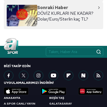
kaç yıl geçerli?
Sonraki Haber
DÖVİZ KURLARI NE KADAR?
Dolar/Euro/Sterlin kaç TL?
BIZI TAKIP EDIN
UYGULAMALARIMIZI İNDİRİN!
ANASAYFA
BEŞİKTAŞ
A SPOR CANLI YAYIN
GALATASARAY