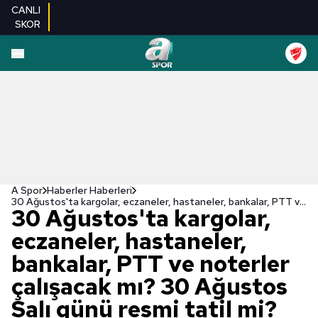
CANLI
SKOR
A Spor
Haberler Haberleri
30 Ağustos'ta kargolar, eczaneler, hastaneler, bankalar, PTT ve noterler çalışacak mı? 30 Ağustos Salı günü resmi tatil mi?
30 Ağustos'ta kargolar,
eczaneler, hastaneler,
bankalar, PTT ve noterler
çalışacak mı? 30 Ağustos
Salı günü resmi tatil mi?