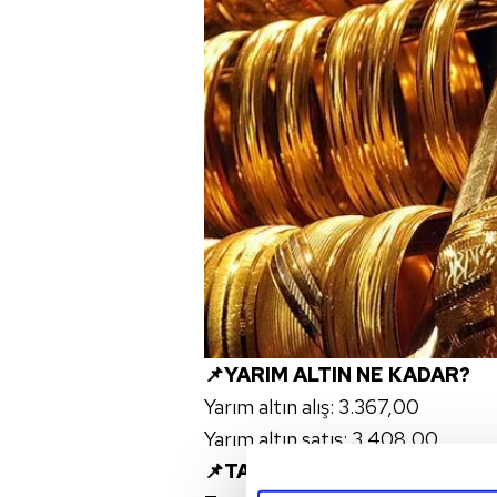
📌YARIM ALTIN NE KADAR?
Yarım altın alış: 3.367,00
Yarım altın satış: 3.408,00
📌TAM ALTIN NE KADAR?