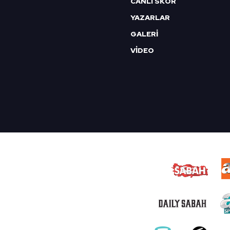
CANLI SKOR
YAZARLAR
GALERİ
VİDEO