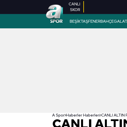
CANLI
SKOR
BEŞİKTAŞ
FENERBAHÇE
GALAT
A Spor
Haberler Haberleri
CANLI ALTIN