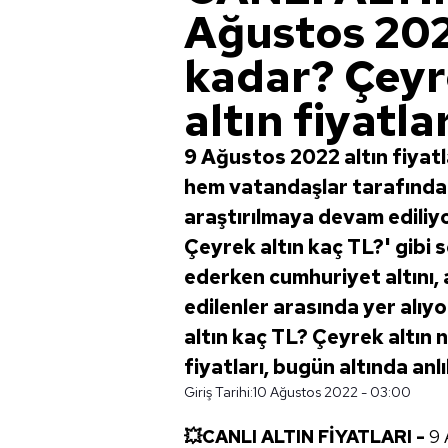
Ağustos 202
kadar? Çeyr
altın fiyatlar
9 Ağustos 2022 altın fiyatl
hem vatandaşlar tarafından
araştırılmaya devam ediliy
Çeyrek altın kaç TL?' gibi
ederken cumhuriyet altını, 
edilenler arasında yer alıy
altın kaç TL? Çeyrek altın 
fiyatları, bugün altında an
Giriş Tarihi:
10 Ağustos 2022 - 03:00
💥CANLI ALTIN FİYATLARI -
9 