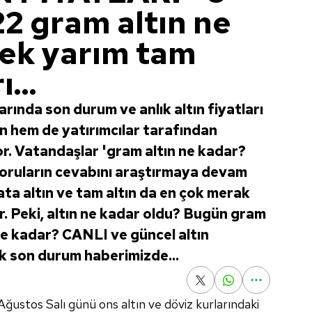
2 gram altın ne
ek yarım tam
ı...
arında son durum ve anlık altın fiyatları
 hem de yatırımcılar tarafından
or. Vatandaşlar 'gram altın ne kadar?
 soruların cevabını araştırmaya devam
ata altın ve tam altın da en çok merak
or. Peki, altın ne kadar oldu? Bugün gram
ne kadar? CANLI ve güncel altın
lık son durum haberimizde...
Ağustos Salı günü ons altın ve döviz kurlarındaki