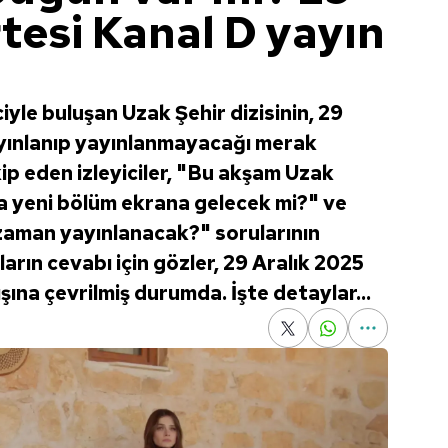
tesi Kanal D yayın
iyle buluşan Uzak Şehir dizisinin, 29
ayınlanıp yayınlanmayacağı merak
kip eden izleyiciler, "Bu akşam Uzak
ta yeni bölüm ekrana gelecek mi?" ve
zaman yayınlanacak?" sorularının
ların cevabı için gözler, 29 Aralık 2025
şına çevrilmiş durumda. İşte detaylar...