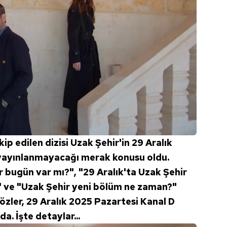
kip edilen dizisi Uzak Şehir'in 29 Aralık
 yayınlanmayacağı merak konusu oldu.
r bugün var mı?", "29 Aralık'ta Uzak Şehir
" ve "Uzak Şehir yeni bölüm ne zaman?"
gözler, 29 Aralık 2025 Pazartesi Kanal D
a. İşte detaylar...