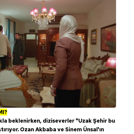
MI?
la beklenirken, diziseverler "Uzak Şehir bu
tırıyor. Ozan Akbaba ve Sinem Ünsal'ın