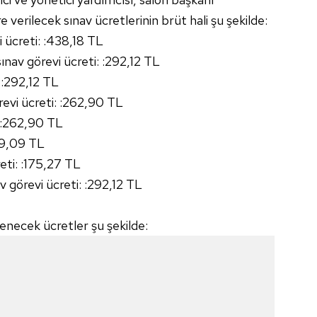
rilecek sınav ücretlerinin brüt hali şu şekilde:
 ücreti: :438,18 TL
ınav görevi ücreti: :292,12 TL
: :292,12 TL
örevi ücreti: :262,90 TL
: :262,90 TL
19,09 TL
ti: :175,27 TL
 görevi ücreti: :292,12 TL
ödenecek ücretler şu şekilde: