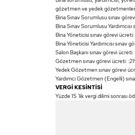
gözetmen ve yedek gözetmenlere ve
Bina Sınav Sorumlusu sınav görevi
Bina Sınav Sorumlusu Yardımcısı s
Bina Yöneticisi sınav görevi ücreti
Bina Yöneticisi Yardımcısı sınav g
Salon Başkanı sınav görevi ücreti
Gözetmen sınav görevi ücreti: :2
Yedek Gözetmen sınav görevi ücre
Yardımcı Gözetmen (Engelli) sınav
VERGİ KESİNTİSİ
Yüzde 15 'lik vergi dilimi sonrası 