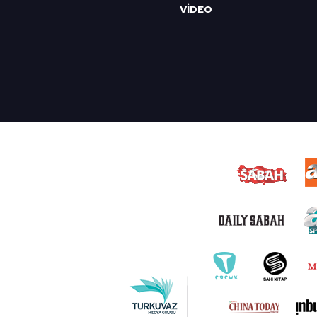
VİDEO