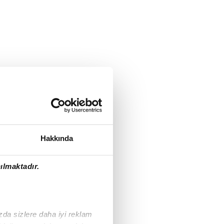
Hakkında
ılmaktadır.
ızda sizlere daha iyi reklam