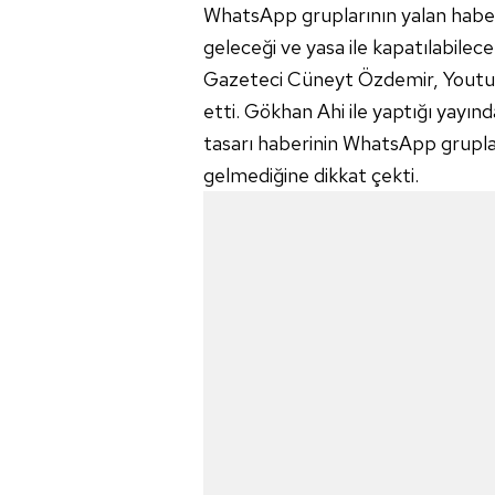
WhatsApp gruplarının yalan haber 
geleceği ve yasa ile kapatılabilec
Gazeteci Cüneyt Özdemir, Youtub
etti. Gökhan Ahi ile yaptığı yayın
tasarı haberinin WhatsApp grupları
gelmediğine dikkat çekti.