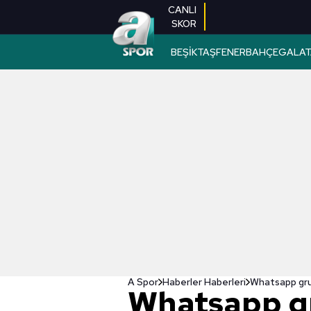
CANLI
SKOR
BEŞİKTAŞ
FENERBAHÇE
GALAT
A Spor
Haberler Haberleri
Whatsapp gru
Whatsapp g