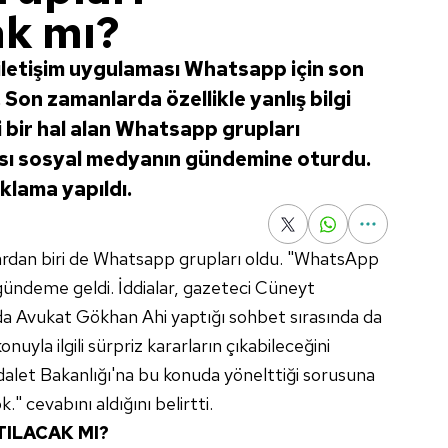
k mı?
 iletişim uygulaması Whatsapp için son
. Son zamanlarda özellikle yanlış bilgi
i bir hal alan Whatsapp grupları
ası sosyal medyanın gündemine oturdu.
klama yapıldı.
rdan biri de Whatsapp grupları oldu. "WhatsApp
gündeme geldi. İddialar, gazeteci Cüneyt
da Avukat Gökhan Ahi yaptığı sohbet sırasında da
onuyla ilgili sürpriz kararların çıkabileceğini
alet Bakanlığı'na bu konuda yönelttiği sorusuna
." cevabını aldığını belirtti.
ILACAK MI?