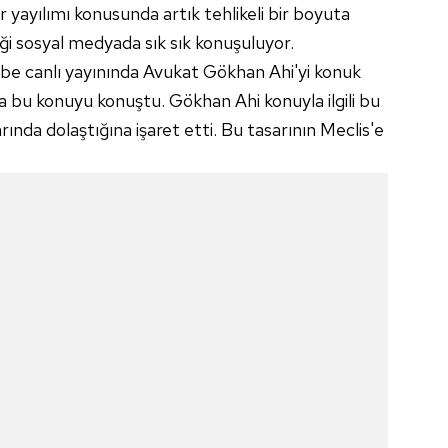
yayılımı konusunda artık tehlikeli bir boyuta
eği sosyal medyada sık sık konuşuluyor.
e canlı yayınında Avukat Gökhan Ahi'yi konuk
da bu konuyu konuştu. Gökhan Ahi konuyla ilgili bu
nda dolaştığına işaret etti. Bu tasarının Meclis'e