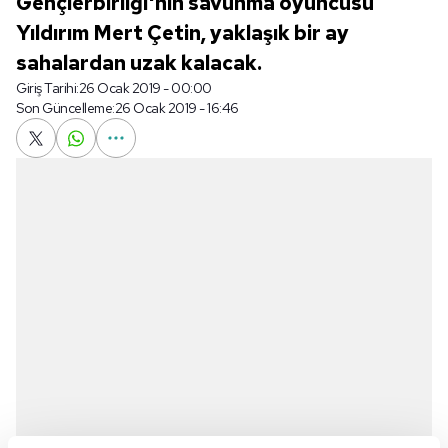
Gençlerbirliği'nin savunma oyuncusu
Yıldırım Mert Çetin, yaklaşık bir ay
sahalardan uzak kalacak.
Giriş Tarihi:
26 Ocak 2019 - 00:00
Son Güncelleme:
26 Ocak 2019 - 16:46