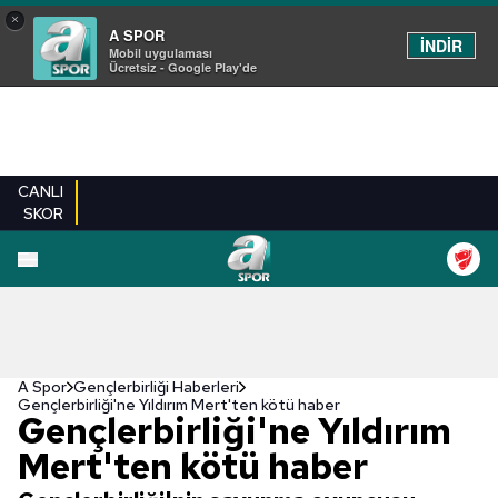
×
A SPOR
İNDİR
Mobil uygulaması
Ücretsiz - Google Play'de
CANLI
SKOR
A Spor
Gençlerbirliği Haberleri
Gençlerbirliği'ne Yıldırım Mert'ten kötü haber
Gençlerbirliği'ne Yıldırım
Mert'ten kötü haber