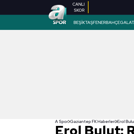
CANLI
SKOR
BEŞİKTAŞ
FENERBAHÇE
GALAT
A Spor
Gaziantep FK Haberleri
Erol Bulu
Erol Bulut: 