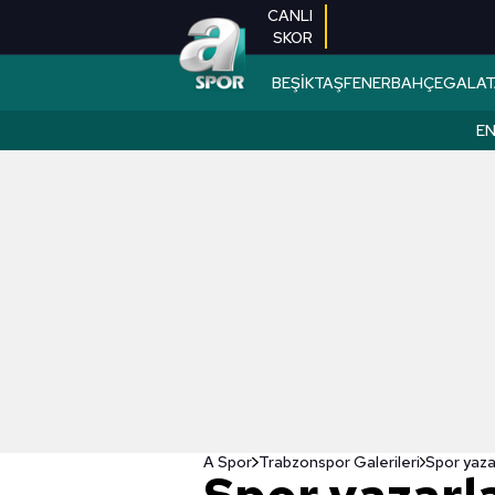
CANLI
SKOR
BEŞİKTAŞ
FENERBAHÇE
GALAT
EN
A Spor
Trabzonspor Galerileri