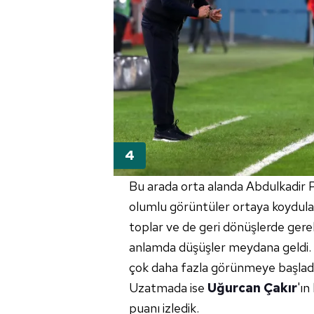
Bu arada orta alanda Abdulkadir 
olumlu görüntüler ortaya koydular
toplar ve de geri dönüşlerde gerekli
anlamda düşüşler meydana geldi. 
çok daha fazla görünmeye başladı. A
Uzatmada ise
Uğurcan Çakır
'ın
puanı izledik.