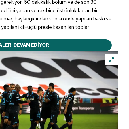
gerekiyor. 60 dakikalık bölüm ve de son 30
stediğini yapan ve rakibine üstünlük kuran bir
zulu maç başlangıcından sonra önde yapılan baskı ve
apılan ikili-üçlü presle kazanılan toplar
ALERİ DEVAM EDİYOR