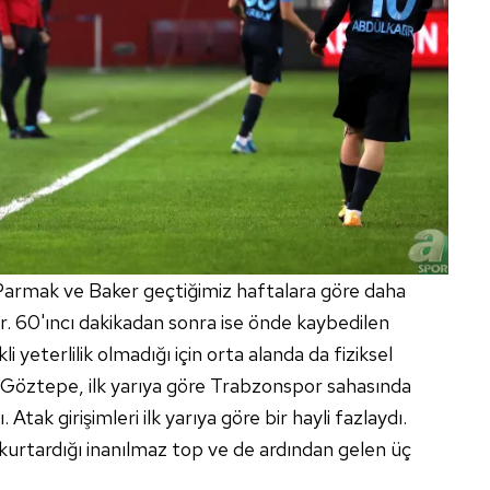
Parmak ve Baker geçtiğimiz haftalara göre daha
. 60'ıncı dakikadan sonra ise önde kaybedilen
 yeterlilik olmadığı için orta alanda da fiziksel
Göztepe, ilk yarıya göre Trabzonspor sahasında
tak girişimleri ilk yarıya göre bir hayli fazlaydı.
 kurtardığı inanılmaz top ve de ardından gelen üç