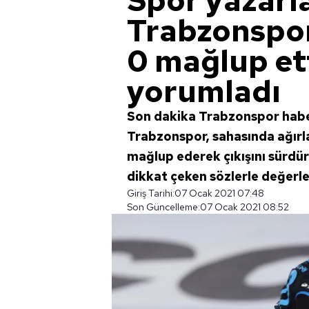
Spor yazarla
Trabzonspor
0 mağlup et
yorumladı
Son dakika Trabzonspor haberl
Trabzonspor, sahasında ağırl
mağlup ederek çıkışını sürdür
dikkat çeken sözlerle değerlend
Giriş Tarihi:
07 Ocak 2021 07:48
Son Güncelleme:
07 Ocak 2021 08:52