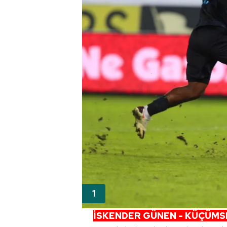
İSKENDER GÜNEN - KÜÇÜM