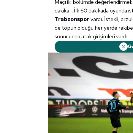
Maçı iki bölümde değerlendirmek 
dakika... İlk 60 dakikada oyunda i
Trabzonspor
vardı. İstekli, ar
de topun olduğu her yerde rakibe y
sonucunda atak girişimleri vardı.
G