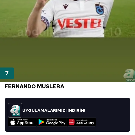
FERNANDO MUSLERA
UYGULAMALARIMIZI İNDİRİN!