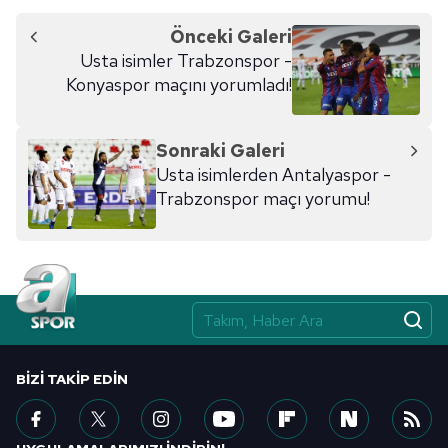
Önceki Galeri
Usta isimler Trabzonspor -
Konyaspor maçını yorumladı!
Sonraki Galeri
Usta isimlerden Antalyaspor -
Trabzonspor maçı yorumu!
BIZI TAKIP EDIN