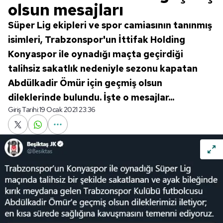
olsun mesajları
Süper Lig ekipleri ve spor camiasının tanınmış
isimleri, Trabzonspor'un İttifak Holding
Konyaspor ile oynadığı maçta geçirdiği
talihsiz sakatlık nedeniyle sezonu kapatan
Abdülkadir Ömür için geçmiş olsun
dileklerinde bulundu. İşte o mesajlar...
Giriş Tarihi:
19 Ocak 2021 23:36