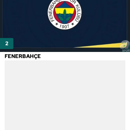
FENERBAHÇE