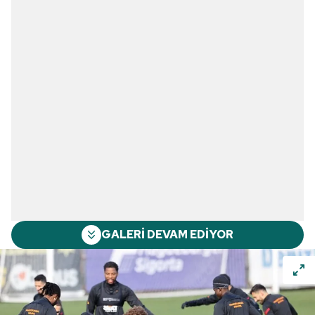
GALERİ DEVAM EDİYOR