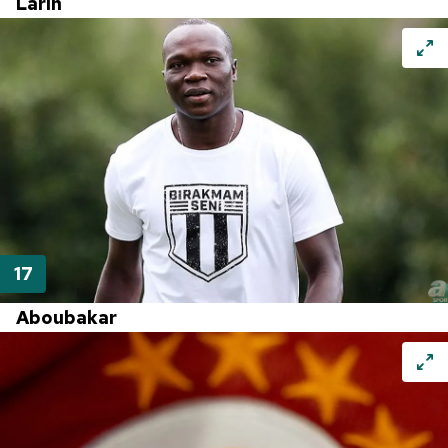
Larin
Aboubakar