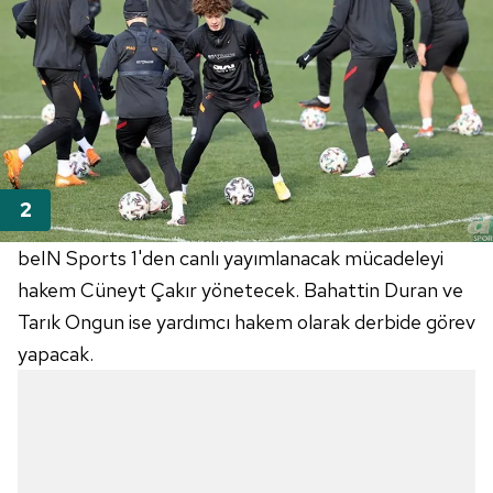
beIN Sports 1'den canlı yayımlanacak mücadeleyi
hakem Cüneyt Çakır yönetecek. Bahattin Duran ve
Tarık Ongun ise yardımcı hakem olarak derbide görev
yapacak.