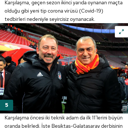
Karşılaşma, geçen sezon ikinci yarıda oynanan maçta
olduğu gibi yeni tip corona virüsü (Covid-19)
tedbirleri nedeniyle seyircisiz oynanacak.
Karşılaşma öncesi iki teknik adam da ilk 11'lerini büyün
oranda belirledi. İşte Beşiktaş-Galatasaray derbisinin