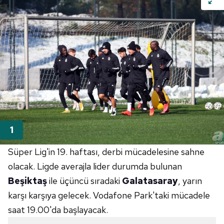
Süper Lig'in 19. haftası, derbi mücadelesine sahne
olacak. Ligde averajla lider durumda bulunan
Beşiktaş
ile üçüncü sıradaki
Galatasaray
, yarın
karşı karşıya gelecek. Vodafone Park'taki mücadele
saat 19.00'da başlayacak.