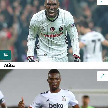
Atiba