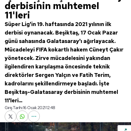
derbisinin muhtemel
11'leri
Süper Lig'in 19. haftasında 2021 yılının ilk
derbisi oynanacak. Beşiktaş, 17 Ocak Pazar
günü sahasında Galatasaray'ı ağırlayacak.
Mücadeleyi FIFA kokartlı hakem Cüneyt Çakır
yönetecek. Zirve mücadelesini yakından
ilgilendiren karşılaşma öncesinde teknik
direktörler Sergen Yalçın ve Fatih Terim,
kadrolarını şekillendirmeye başladı. İşte
Beşiktaş-Galatasaray derbisinin muhtemel
11'leri...
Giriş Tarihi:
16 Ocak 2021 12:48