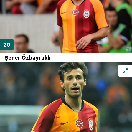
Şener Özbayraklı