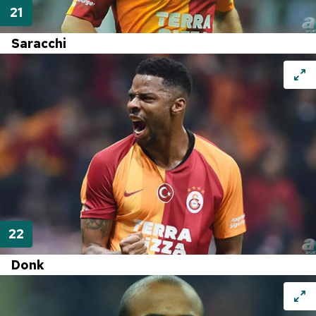
Saracchi
Donk