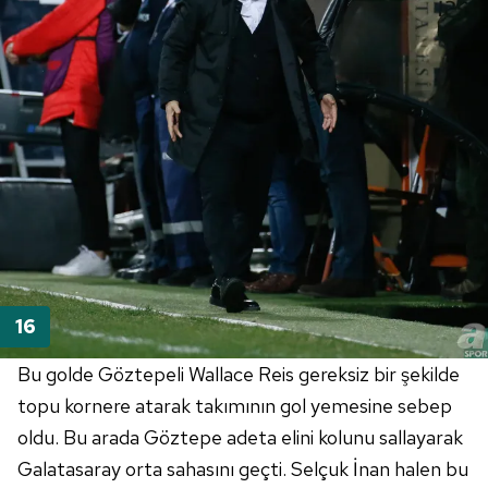
Bu golde
Göztepeli
Wallace
Reis gereksiz bir şekilde
topu kornere atarak takımının gol yemesine sebep
oldu. Bu arada
Göztepe
adeta elini kolunu sallayarak
Galatasaray orta sahasını geçti. Selçuk İnan halen bu