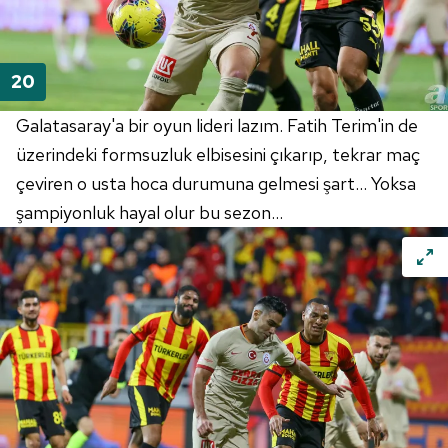
Galatasaray'a bir oyun lideri lazım. Fatih Terim'in de
üzerindeki formsuzluk elbisesini çıkarıp, tekrar maç
çeviren o usta hoca durumuna gelmesi şart... Yoksa
şampiyonluk hayal olur bu sezon...