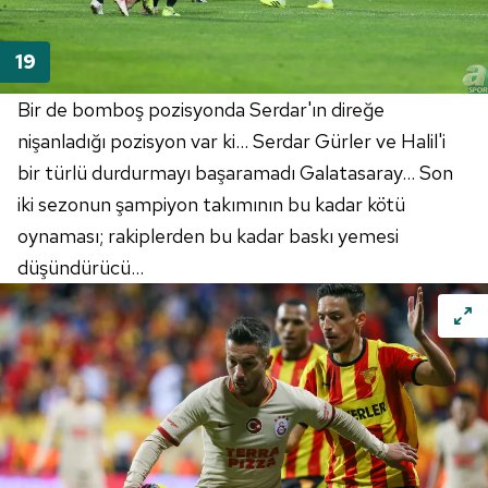
Bir de bomboş pozisyonda Serdar'ın direğe
nişanladığı pozisyon var ki... Serdar Gürler ve Halil'i
bir türlü durdurmayı başaramadı Galatasaray... Son
iki sezonun şampiyon takımının bu kadar kötü
oynaması; rakiplerden bu kadar baskı yemesi
düşündürücü...