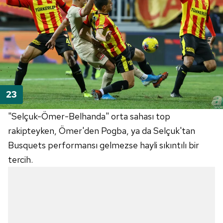
"
Selçuk-Ömer-Belhanda
" orta sahası top
rakipteyken, Ömer'den
Pogba
, ya da Selçuk'tan
Busquets
performansı gelmezse hayli sıkıntılı bir
tercih.