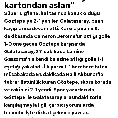
kartondan aslan"
Süper Lig'in 16. haftasında konuk olduğu
Göztepe'ye 2-1 yenilen Galatasaray, puan
kayıplarına devam etti. Karşılaşmanın 9.
dakikasında Cameron Jerome'un attığı golle
1-0 öne geçen Göztepe karşısında
Galatasaray, 27. dakikada Lamine
Gassama'nın kendi kalesine attığı golle 1-1
eşitliği yakaladı. İlk yarısı 1-1 berabere biten
müsabakada 61. dakikada Halil Akbunar'la
tekrar üstünlük kuran Göztepe, skoru korudu
ve rakibini 2-1 yendi. Spor yazarları da
Göztepe ile Galatasaray arasındaki zorlu
karşılaşmayla ilgili çarpıcı yorumlarda
bulundu. İşte dikkat çeken o yazılar...