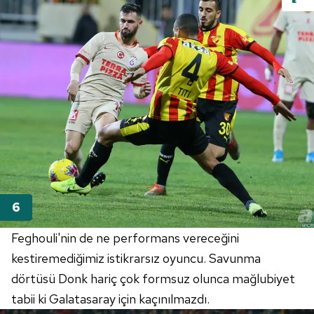
Feghouli'nin
de ne performans vereceğini
kestiremediğimiz istikrarsız oyuncu. Savunma
dörtüsü
Donk
hariç çok formsuz olunca mağlubiyet
tabii ki Galatasaray için kaçınılmazdı.