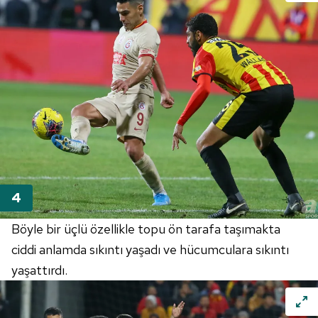
Böyle bir üçlü özellikle topu ön tarafa taşımakta
ciddi anlamda sıkıntı yaşadı ve hücumculara sıkıntı
yaşattırdı.