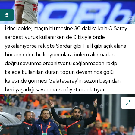
İkinci golde; maçın bitmesine 30 dakika kala G.Saray
serbest vuruş kullanırken de 9 kişiyle önde
yakalanıyorsa rakipte Serdar gibi Halil gibi açık alana
hücum eden hızlı oyunculara önlem alınmadan,
doğru savunma
organizyonu
sağlanmadan rakip
kalede kullanılan duran topun devamında golü
kalesinde görmesi Galatasaray'ın sezon başından
beri yaşadığı savunma
zaafiyetini
anlatıyor.