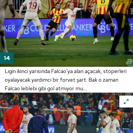
Ligin ikinci yarısında
Falcao'ya
alan açacak,
stoperleri
oyalayacak yardımcı bir forvet şart. Bak o zaman
Falcao
leblebi gibi gol atmıyor mu...