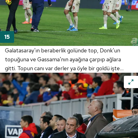
Galatasaray'ın beraberlik golünde top,
Donk'un
topuğuna ve
Gassama'nın
ayağına çarpıp ağlara
gitti. Topun canı var derler ya öyle bir goldü işte...