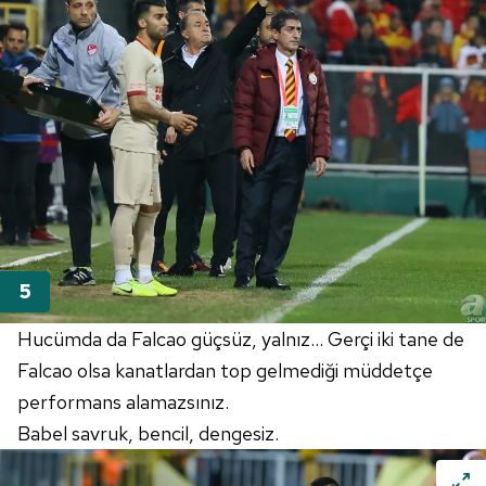
Hucümda
da
Falcao
güçsüz, yalnız... Gerçi iki tane de
Falcao
olsa kanatlardan top gelmediği müddetçe
performans alamazsınız.
Babel
savruk, bencil, dengesiz.