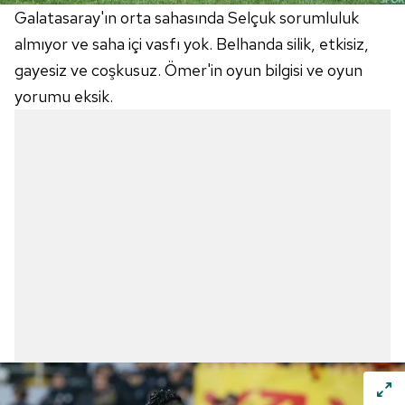
Galatasaray'ın orta sahasında Selçuk sorumluluk
almıyor ve saha içi vasfı yok.
Belhanda
silik, etkisiz,
gayesiz ve coşkusuz. Ömer'in oyun bilgisi ve oyun
yorumu eksik.