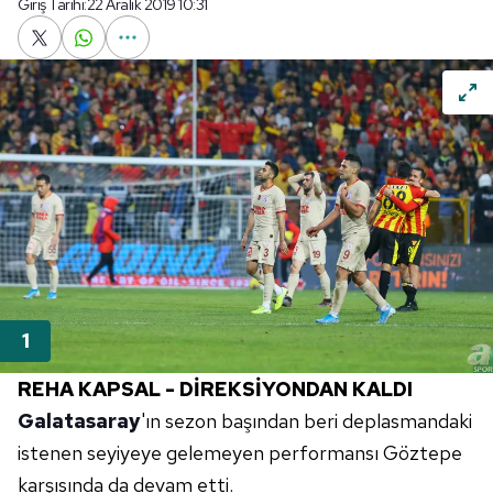
Giriş Tarihi:
22 Aralık 2019 10:31
REHA KAPSAL - DİREKSİYONDAN KALDI
Galatasaray
'ın sezon başından beri deplasmandaki
istenen seyiyeye gelemeyen performansı Göztepe
karşısında da devam etti.