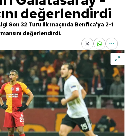
rı Galatasaray -
ını değerlendirdi
igi Son 32 Turu ilk maçında Benfica'ya 2-1
rmansını değerlendirdi.