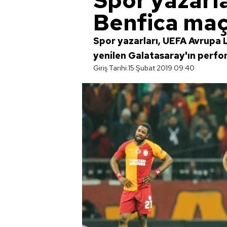
Spor yazarla
Benfica maç
Spor yazarları, UEFA Avrupa L
yenilen Galatasaray'ın perfo
Giriş Tarihi:
15 Şubat 2019 09:40