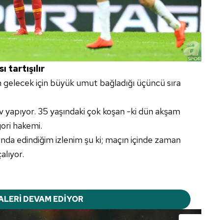
tartışılır
 gelecek için büyük umut bağladığı üçüncü sıra
 yapıyor. 35 yaşındaki çok koşan -ki dün akşam
ori hakemi.
da edindiğim izlenim şu ki; maçın içinde zaman
alıyor.
ALERİ DEVAM EDİYOR