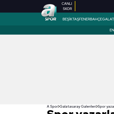
CANLI
SKOR
BEŞİKTAŞ
FENERBAHÇE
GALAT
EN
A Spor
Galatasaray Galerileri
Spor yaza