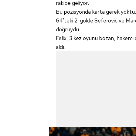
rakibe geliyor.
mevzuata uygun olarak kullanılan
Bu pozisyonda karta gerek yoktu.
64'teki 2. golde Seferovic ve Ma
doğruydu.
Felix, 3 kez oyunu bozan, hakemi 
aldı.