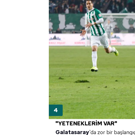
"YETENEKLERİM VAR"
Galatasaray
'da zor bir başlang