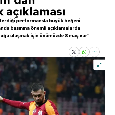
am'dan
 açıklaması
terdiği performansla büyük beğeni
nda basınına önemli açıklamalarda
uğa ulaşmak için önümüzde 8 maç var"