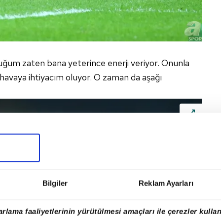
um zaten bana yeterince enerji veriyor. Onunla
 havaya ihtiyacım oluyor. O zaman da aşağı
Bilgiler
Reklam Ayarları
rlama faaliyetlerinin yürütülmesi amaçları ile çerezler kullan