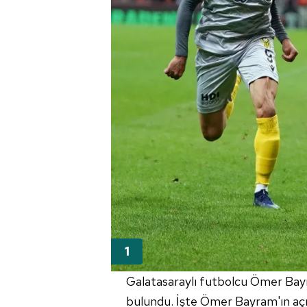
Galatasaraylı futbolcu Ömer Ba
bulundu. İşte Ömer Bayram'ın açı