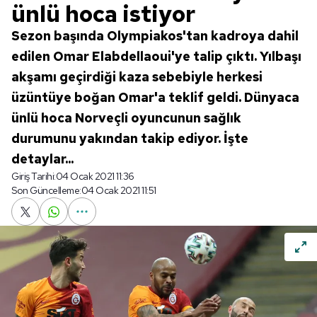
ünlü hoca istiyor
Sezon başında Olympiakos'tan kadroya dahil
edilen Omar Elabdellaoui'ye talip çıktı. Yılbaşı
akşamı geçirdiği kaza sebebiyle herkesi
üzüntüye boğan Omar'a teklif geldi. Dünyaca
ünlü hoca Norveçli oyuncunun sağlık
durumunu yakından takip ediyor. İşte
detaylar...
Giriş Tarihi:
04 Ocak 2021 11:36
Son Güncelleme:
04 Ocak 2021 11:51