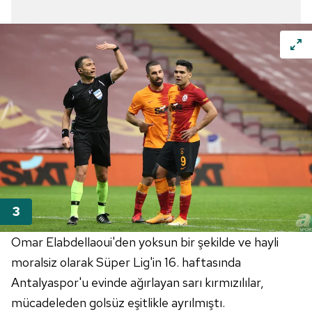
Omar Elabdellaoui'den yoksun bir şekilde ve hayli
moralsiz olarak Süper Lig'in 16. haftasında
Antalyaspor'u evinde ağırlayan sarı kırmızılılar,
mücadeleden golsüz eşitlikle ayrılmıştı.