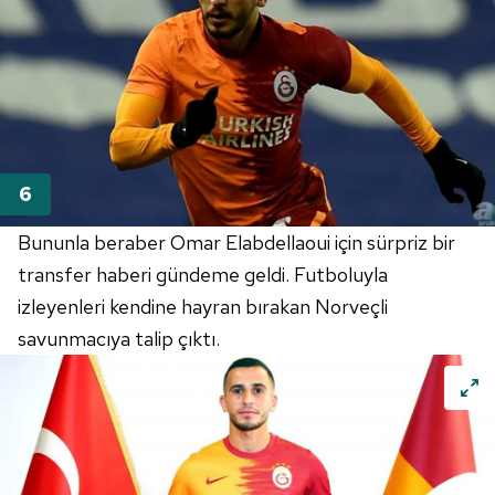
Bununla beraber Omar Elabdellaoui için sürpriz bir
transfer haberi gündeme geldi. Futboluyla
izleyenleri kendine hayran bırakan Norveçli
savunmacıya talip çıktı.