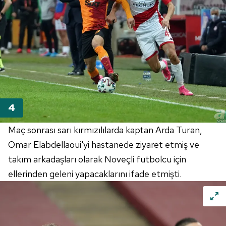
Maç sonrası sarı kırmızılılarda kaptan Arda Turan,
Omar Elabdellaoui'yi hastanede ziyaret etmiş ve
takım arkadaşları olarak Noveçli futbolcu için
ellerinden geleni yapacaklarını ifade etmişti.