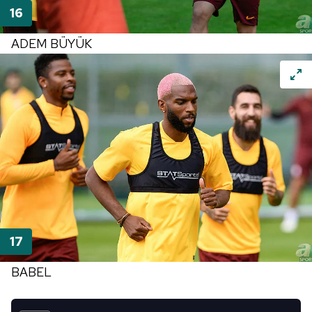
ADEM BÜYÜK
BABEL