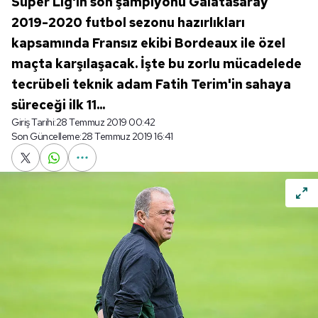
Süper Lig'in son şampiyonu Galatasaray
2019-2020 futbol sezonu hazırlıkları
kapsamında Fransız ekibi Bordeaux ile özel
maçta karşılaşacak. İşte bu zorlu mücadelede
tecrübeli teknik adam Fatih Terim'in sahaya
süreceği ilk 11...
Giriş Tarihi:
28 Temmuz 2019 00:42
Son Güncelleme:
28 Temmuz 2019 16:41