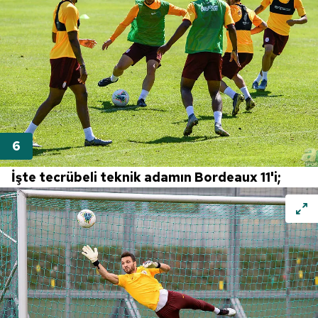
İşte tecrübeli teknik adamın Bordeaux 11'i;