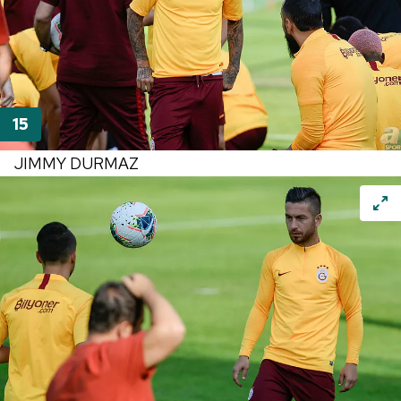
JIMMY DURMAZ