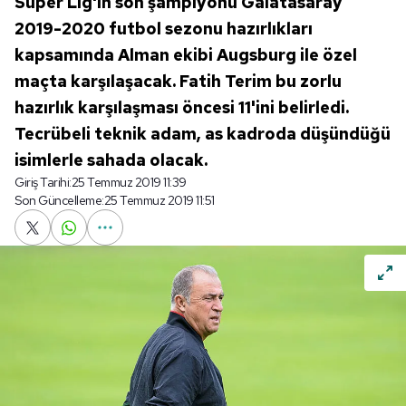
Süper Lig'in son şampiyonu Galatasaray
2019-2020 futbol sezonu hazırlıkları
kapsamında Alman ekibi Augsburg ile özel
maçta karşılaşacak. Fatih Terim bu zorlu
hazırlık karşılaşması öncesi 11'ini belirledi.
Tecrübeli teknik adam, as kadroda düşündüğü
isimlerle sahada olacak.
Giriş Tarihi:
25 Temmuz 2019 11:39
Son Güncelleme:
25 Temmuz 2019 11:51