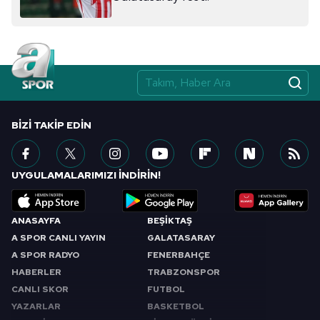
BIZI TAKIP EDIN
UYGULAMALARIMIZI İNDİRİN!
ANASAYFA
BEŞİKTAŞ
A SPOR CANLI YAYIN
GALATASARAY
A SPOR RADYO
FENERBAHÇE
HABERLER
TRABZONSPOR
CANLI SKOR
FUTBOL
YAZARLAR
BASKETBOL