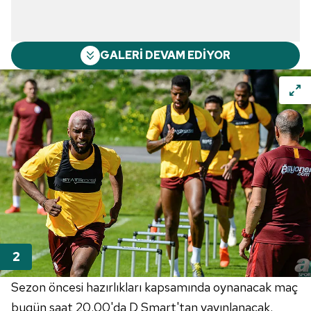
GALERİ DEVAM EDİYOR
Sezon öncesi hazırlıkları kapsamında oynanacak maç
bugün saat 20.00'da D Smart'tan yayınlanacak.