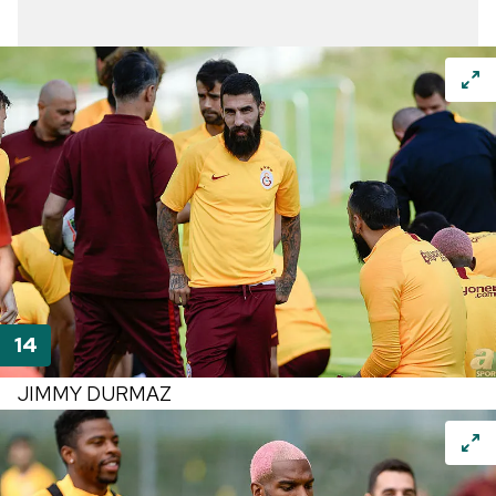
JIMMY DURMAZ