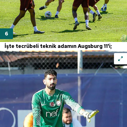
İşte tecrübeli teknik adamın Augsburg 11'i;