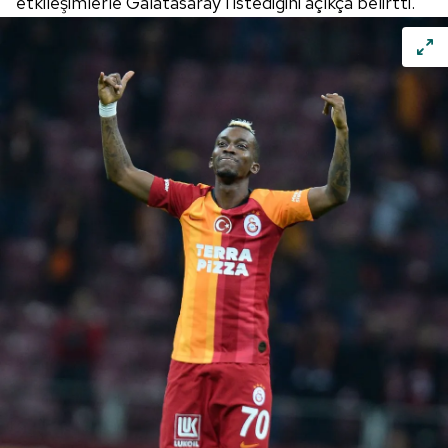
etkileşimlerle Galatasaray'ı istediğini açıkça belirtti.