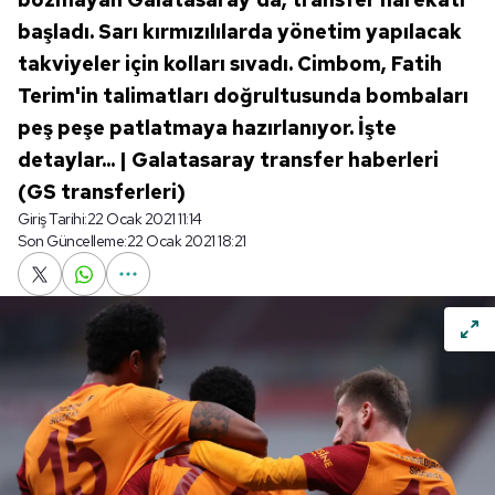
başladı. Sarı kırmızılılarda yönetim yapılacak
takviyeler için kolları sıvadı. Cimbom, Fatih
Terim'in talimatları doğrultusunda bombaları
peş peşe patlatmaya hazırlanıyor. İşte
detaylar... | Galatasaray transfer haberleri
(GS transferleri)
Giriş Tarihi:
22 Ocak 2021 11:14
Son Güncelleme:
22 Ocak 2021 18:21