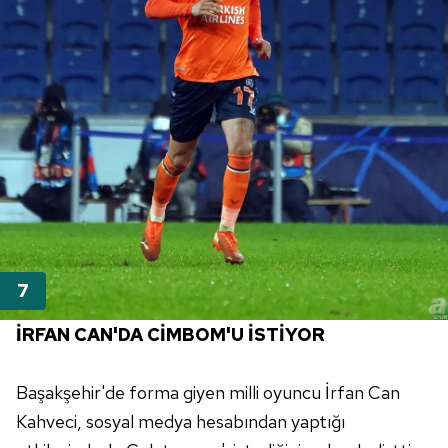
İRFAN CAN'DA CİMBOM'U İSTİYOR
Başakşehir'de forma giyen milli oyuncu İrfan Can
Kahveci, sosyal medya hesabından yaptığı