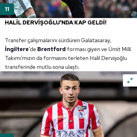
HALİL DERVİŞOĞLU'NDA KAP GELDİ!
Transfer çalışmalarını sürdüren Galatasaray,
İngiltere
'de
Brentford
forması giyen ve Ümit Milli
Takımı'mızın da formasını terleten Halil Dervişoğlu
transferinde mutlu sona ulaştı.