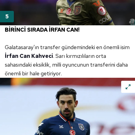
BİRİNCİ SIRADA İRFAN CAN!
Galatasaray'ın transfer gündemindeki en önemli isim
İrfan Can Kahveci
. Sarı kırmızılıların orta
sahasındaki eksiklik, milli oyuncunun transferini daha
önemli bir hale getiriyor.