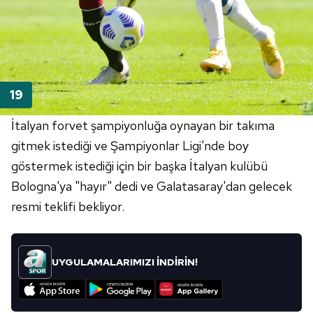
İtalyan forvet şampiyonluğa oynayan bir takıma
gitmek istediği ve Şampiyonlar Ligi'nde boy
göstermek istediği için bir başka İtalyan kulübü
Bologna'ya "hayır" dedi ve Galatasaray'dan gelecek
resmi teklifi bekliyor.
UYGULAMALARIMIZI İNDİRİN!