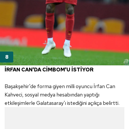
İRFAN CAN'DA CİMBOM'U İSTİYOR
Başakşehir'de forma giyen milli oyuncu İrfan Can
Kahveci, sosyal medya hesabından yaptığı
etkileşimlerle Galatasaray'ı istediğini açıkça belirtti.