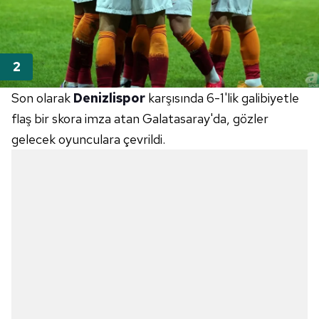
Son olarak
Denizlispor
karşısında 6-1'lik galibiyetle
flaş bir skora imza atan Galatasaray'da, gözler
gelecek oyunculara çevrildi.