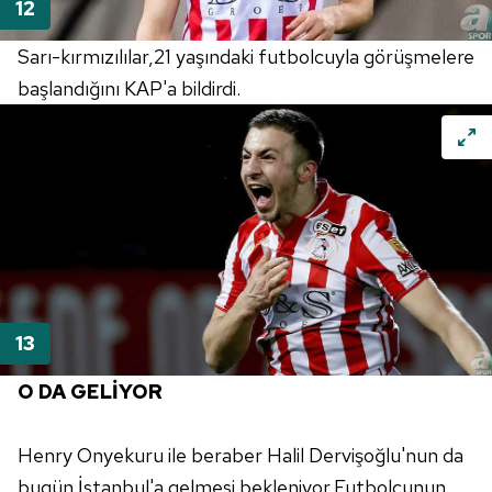
Sarı-kırmızılılar,21 yaşındaki futbolcuyla görüşmelere
başlandığını KAP'a bildirdi.
O DA GELİYOR
Henry Onyekuru ile beraber Halil Dervişoğlu'nun da
bugün İstanbul'a gelmesi bekleniyor.Futbolcunun