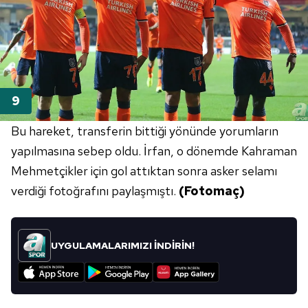
Bu hareket, transferin bittiği yönünde yorumların
yapılmasına sebep oldu. İrfan, o dönemde Kahraman
Mehmetçikler için gol attıktan sonra asker selamı
verdiği fotoğrafını paylaşmıştı.
(Fotomaç)
UYGULAMALARIMIZI İNDİRİN!