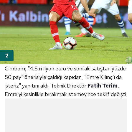
Cimbom, "4.5 milyon euro ve sonraki satıştan yüzde
50 pay" önerisiyle çaldığı kapıdan, "Emre Kılınç'ı da
isteriz" yanıtını aldı. Teknik Direktör
Fatih Terim
,
Emre'yi kesinlikle bırakmak istemeyince teklif değişti.