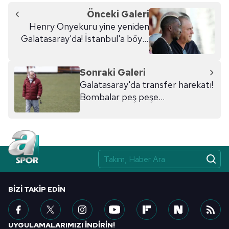
Önceki Galeri
Henry Onyekuru yine yeniden
Galatasaray'da! İstanbul'a böyle
geldi...
Sonraki Galeri
Galatasaray'da transfer harekatı!
Bombalar peş peşe...
BIZI TAKIP EDIN
UYGULAMALARIMIZI İNDİRİN!