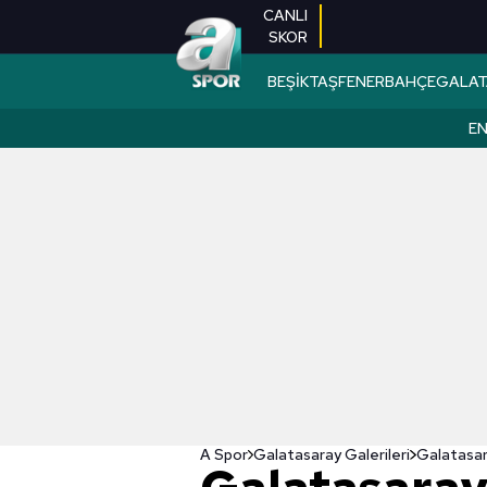
CANLI
SKOR
BEŞİKTAŞ
FENERBAHÇE
GALAT
EN
A Spor
Galatasaray Galerileri