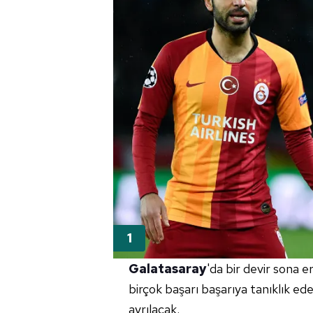
Galatasaray
'da bir devir sona e
birçok başarı başarıya tanıklık ed
ayrılacak.