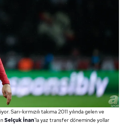
riyor. Sarı-kırmızılı takıma 2011 yılında gelen ve
en
Selçuk İnan
'la yaz transfer döneminde yollar