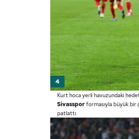
Kurt hoca yerli havuzundaki hedefler
Sivasspor
formasıyla büyük bir 
patlattı.