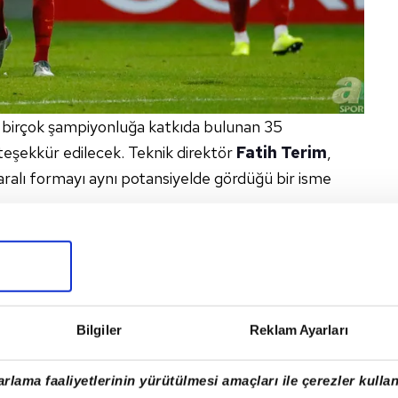
 birçok şampiyonluğa katkıda bulunan 35
teşekkür edilecek. Teknik direktör
Fatih Terim
,
ralı formayı aynı potansiyelde gördüğü bir isme
Bilgiler
Reklam Ayarları
rlama faaliyetlerinin yürütülmesi amaçları ile çerezler kullan