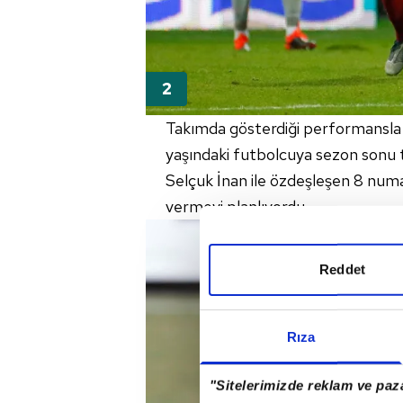
Takımda gösterdiği performansla
yaşındaki futbolcuya sezon sonu 
Selçuk İnan ile özdeşleşen 8 numa
vermeyi planlıyordu.
Reddet
Rıza
"Sitelerimizde reklam ve paza