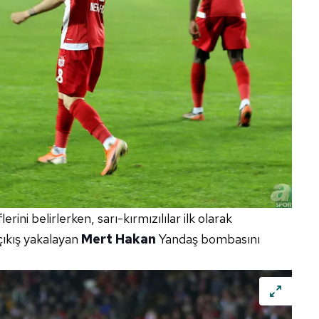
ini belirlerken, sarı-kırmızılılar ilk olarak
çıkış yakalayan
Mert Hakan
Yandaş bombasını