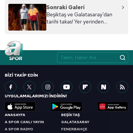
Sonraki Galeri
Beşiktaş ve Galatasaray'dan
tarihi takas! Yer yerinden
oynayacak
BIZI TAKIP EDIN
UYGULAMALARIMIZI İNDİRİN!
ANASAYFA
BEŞİKTAŞ
A SPOR CANLI YAYIN
GALATASARAY
A SPOR RADYO
FENERBAHÇE