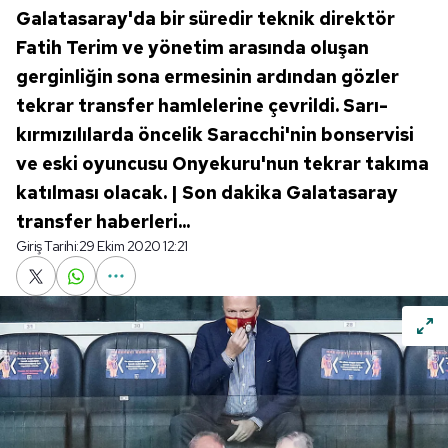
Galatasaray'da bir süredir teknik direktör
Fatih Terim ve yönetim arasında oluşan
gerginliğin sona ermesinin ardından gözler
tekrar transfer hamlelerine çevrildi. Sarı-
kırmızılılarda öncelik Saracchi'nin bonservisi
ve eski oyuncusu Onyekuru'nun tekrar takıma
katılması olacak. | Son dakika Galatasaray
transfer haberleri...
Giriş Tarihi:
29 Ekim 2020 12:21