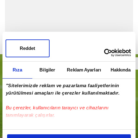
Reddet
Rıza
Bilgiler
Reklam Ayarları
Hakkında
"Sitelerimizde reklam ve pazarlama faaliyetlerinin
yürütülmesi amaçları ile çerezler kullanılmaktadır.
Bu çerezler, kullanıcıların tarayıcı ve cihazlarını
tanımlayarak çalışırlar.
Bu çerezlere izin vermeniz halinde sizlere özel
kişiselleştirilmiş reklamlar sunabilir, sayfalarımızda sizlere