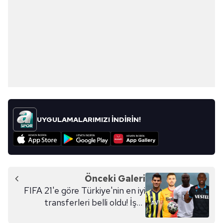
UYGULAMALARIMIZI İNDİRİN!
Önceki Galeri
FIFA 21'e göre Türkiye'nin en iyi
transferleri belli oldu! İşte
zirvedeki isim