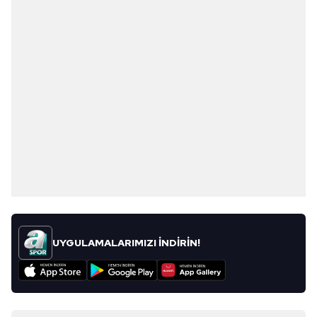
UYGULAMALARIMIZI İNDİRİN!