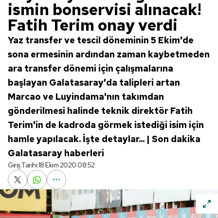
ismin bonservisi alınacak!
Fatih Terim onay verdi
Yaz transfer ve tescil döneminin 5 Ekim'de
sona ermesinin ardından zaman kaybetmeden
ara transfer dönemi için çalışmalarına
başlayan Galatasaray'da talipleri artan
Marcao ve Luyindama'nın takımdan
gönderilmesi halinde teknik direktör Fatih
Terim'in de kadroda görmek istediği isim için
hamle yapılacak. İşte detaylar... | Son dakika
Galatasaray haberleri
Giriş Tarihi:
18 Ekim 2020 08:52