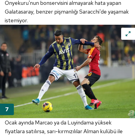
Onyekuru'nun bonservisini almayarak hata yapan
Galatasaray, benzer pişmanlığı Saracchi'de yaşamak
istemiyor.
Ocak ayında Marcao ya da Luyindama yüksek
fiyatlara satılırsa, sarı-kırmızılılar Alman kulübü ile