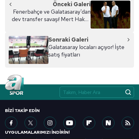
Önceki Galeri
Fenerbahçe ve Galatasaray'dan
dev transfer savaşı! Mert Hakan
Yandaş'ın ardından...
Sonraki Galeri
Galatasaray locaları açıyor! İşte
satış fiyatları
BIZI TAKIP EDIN
UYGULAMALARIMIZI İNDİRİN!