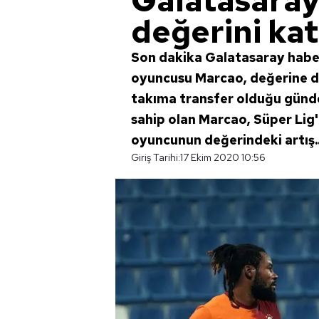
Galatasara
değerini kat
Son dakika Galatasaray haber
oyuncusu Marcao, değerine de
takıma transfer olduğu günde
sahip olan Marcao, Süper Lig'd
oyuncunun değerindeki artış..
Giriş Tarihi:
17 Ekim 2020 10:56