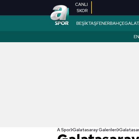
CANLI
SKOR
BEŞİKTAŞ
FENERBAHÇE
GALAT
EN
A Spor
Galatasaray Galerileri
Galatasar