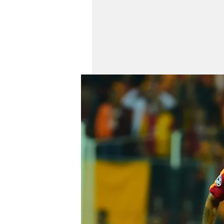
mevzuata uygun olarak kullanılan