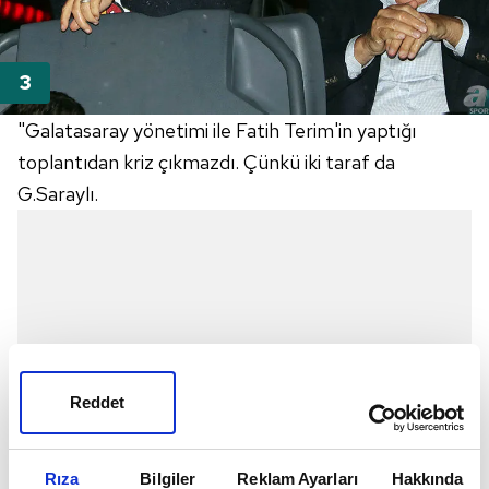
"Galatasaray yönetimi ile Fatih Terim'in yaptığı
toplantıdan kriz çıkmazdı. Çünkü iki taraf da
G.Saraylı.
Reddet
Rıza
Bilgiler
Reklam Ayarları
Hakkında