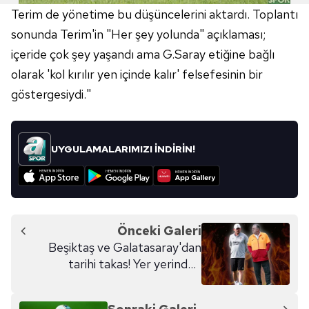
Terim de yönetime bu düşüncelerini aktardı. Toplantı
sonunda Terim'in "Her şey yolunda" açıklaması;
içeride çok şey yaşandı ama G.Saray etiğine bağlı
olarak 'kol kırılır yen içinde kalır' felsefesinin bir
göstergesiydi."
UYGULAMALARIMIZI İNDİRİN!
Önceki Galeri
Beşiktaş ve Galatasaray'dan
tarihi takas! Yer yerinden
oynayacak