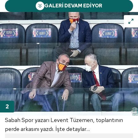
GALERİ DEVAM EDİYOR
Sabah Spor yazarı Levent Tüzemen, toplantının
perde arkasını yazdı. İşte detaylar...