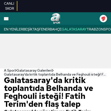
CANLI
SKOR
EN YENILER
BEŞIKTAŞ
FENERBAHÇE
GALATASARAY
TRABZONSPO
A Spor
Galatasaray Galerileri
Galatasaray'da kritik toplantıda Belhanda ve Feghouli isteği! Fatih Terim'den flaş talep
Galatasaray'da kritik
toplantıda Belhanda ve
Feghouli isteği! Fatih
Terim'den flaş talep