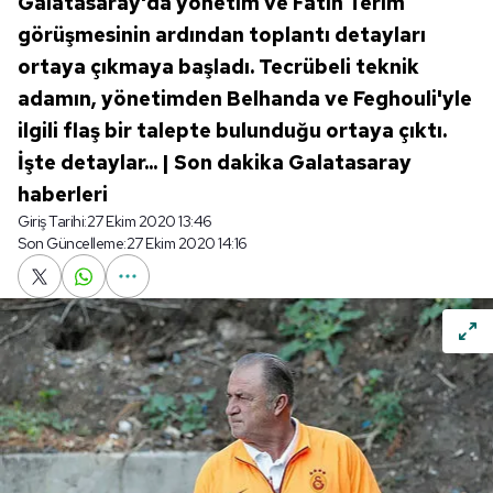
Galatasaray'da yönetim ve Fatih Terim
görüşmesinin ardından toplantı detayları
ortaya çıkmaya başladı. Tecrübeli teknik
adamın, yönetimden Belhanda ve Feghouli'yle
ilgili flaş bir talepte bulunduğu ortaya çıktı.
İşte detaylar... | Son dakika Galatasaray
haberleri
Giriş Tarihi:
27 Ekim 2020 13:46
Son Güncelleme:
27 Ekim 2020 14:16