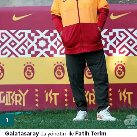
Galatasaray
'da yönetim ile
Fatih Terim
,