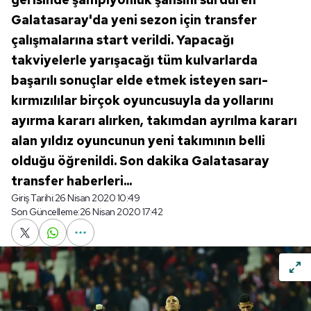
Galatasaray'da yeni sezon için transfer
çalışmalarına start verildi. Yapacağı
takviyelerle yarışacağı tüm kulvarlarda
başarılı sonuçlar elde etmek isteyen sarı-
kırmızılılar birçok oyuncusuyla da yollarını
ayırma kararı alırken, takımdan ayrılma kararı
alan yıldız oyuncunun yeni takımının belli
olduğu öğrenildi. Son dakika Galatasaray
transfer haberleri...
Giriş Tarihi:
26 Nisan 2020 10:49
Son Güncelleme:
26 Nisan 2020 17:42