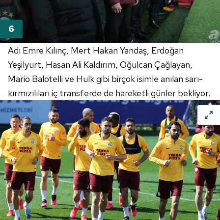
Adı Emre Kılınç, Mert Hakan Yandaş, Erdoğan
Yeşilyurt, Hasan Ali Kaldırım,
Oğulcan
Çağlayan,
Mario
Balotelli
ve
Hulk
gibi birçok isimle anılan sarı-
kırmızılıları iç transferde de hareketli günler bekliyor.