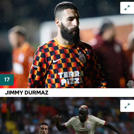
JIMMY
DURMAZ