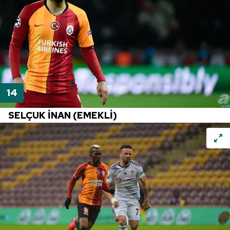
SELÇUK İNAN (EMEKLİ)