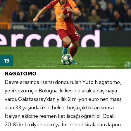
NAGATOMO
Devre arasında lisansı dondurulan
Yuto
Nagatomo
,
yeni sezon için
Bologna
ile kesin olarak anlaşmaya
vardı.
Galatasaray'dan
yıllık 2 milyon
euro
net maaş
alan 33 yaşındaki sol bekin, boşa çıktıktan sonra
İtalyan ekibine resmen katılacağı öğrenildi. Ocak
2018'de 1 milyon
euro'ya
İnter'den
kiralanan Japon