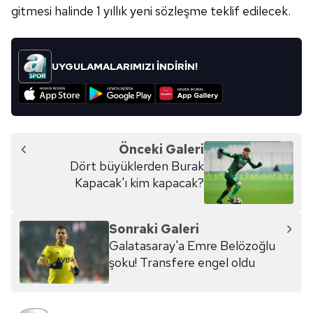
gitmesi halinde 1 yıllık yeni sözleşme teklif edilecek.
UYGULAMALARIMIZI İNDİRİN!
Önceki Galeri
Dört büyüklerden Burak
Kapacak'ı kim kapacak?
Sonraki Galeri
Galatasaray'a Emre Belözoğlu
şoku! Transfere engel oldu