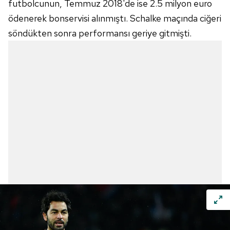
futbolcunun, Temmuz 2018'de ise 2.5 milyon
euro
ödenerek bonservisi alınmıştı.
Schalke
maçında ciğeri
söndükten sonra performansı geriye gitmişti.