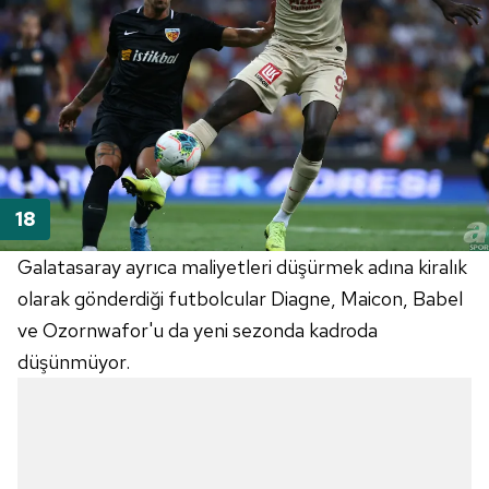
Galatasaray ayrıca maliyetleri düşürmek adına kiralık
olarak gönderdiği futbolcular
Diagne
,
Maicon
,
Babel
ve
Ozornwafor'u
da yeni sezonda kadroda
düşünmüyor.