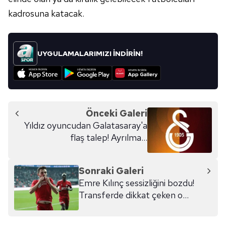
kadrosuna katacak.
UYGULAMALARIMIZI İNDİRİN!
Önceki Galeri
Yıldız oyuncudan Galatasaray'a
flaş talep! Ayrılması
bekleniyordu...
Sonraki Galeri
Emre Kılınç sessizliğini bozdu!
Transferde dikkat çeken o
detay...