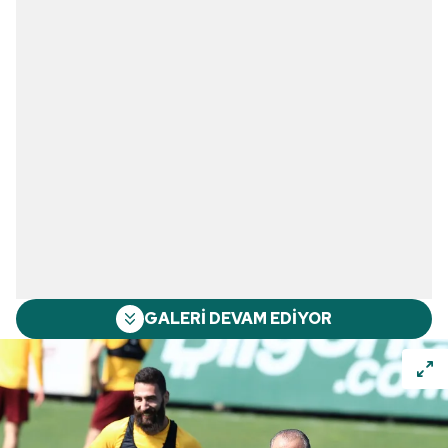
GALERİ DEVAM EDİYOR