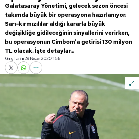
Galatasaray Yönetimi, gelecek sezon öncesi
takımda büyük bir operasyona hazırlanıyor.
Sarı-kırmızılılar aldığı kararla büyük
değişikliğe gidileceğinin sinyallerini verirken,
bu operasyonun Cimbom'a getirisi 130 milyon
TL olacak. İşte detaylar...
Giriş Tarihi:
29 Nisan 2020 11:56