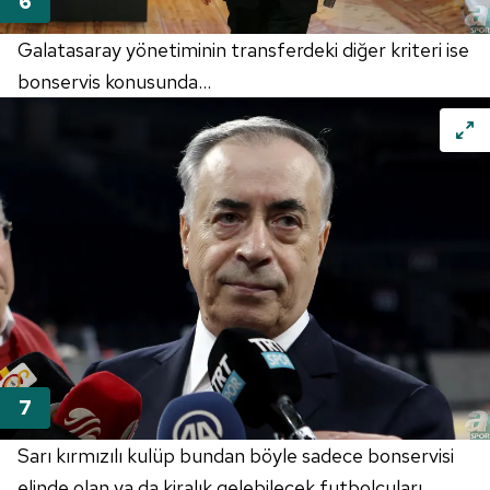
Galatasaray yönetiminin transferdeki diğer kriteri ise
bonservis konusunda...
Sarı kırmızılı kulüp bundan böyle sadece bonservisi
elinde olan ya da kiralık gelebilecek futbolcuları