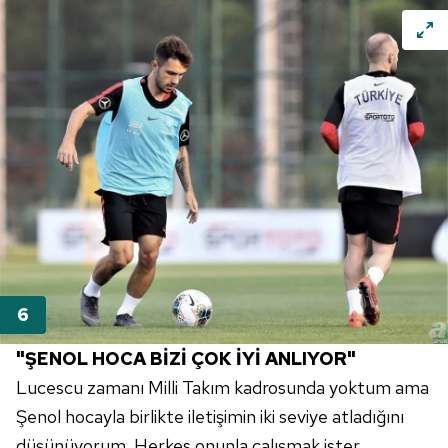
"ŞENOL HOCA BİZİ ÇOK İYİ ANLIYOR"
Lucescu
zamanı Milli Takım kadrosunda yoktum ama
Şenol hocayla birlikte iletişimin iki seviye atladığını
düşünüyorum. Herkes onunla çalışmak ister.