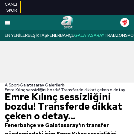
CANLI
SKOR
EN YENILER
BEŞIKTAŞ
FENERBAHÇE
GALATASARAY
TRABZONSPO
A Spor
Galatasaray Galerileri
Emre Kılınç sessizliğini bozdu! Transferde dikkat çeken o detay...
Emre Kılınç sessizliğini
bozdu! Transferde dikkat
çeken o detay...
Fenerbahçe ve Galatasaray'ın transfer
gündemindeki isim Emre Kılınç sessizliğini