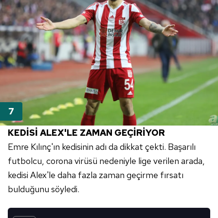
KEDİSİ
ALEX'LE
ZAMAN GEÇİRİYOR
Emre Kılınç'ın kedisinin adı da dikkat çekti. Başarılı
futbolcu,
corona
virüsü nedeniyle lige verilen arada,
kedisi
Alex'le
daha fazla zaman geçirme fırsatı
bulduğunu söyledi.