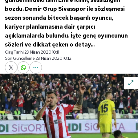
bozdu. Demir Grup Sivasspor ile sözleşmesi
sezon sonunda bitecek başarılı oyuncu,
kariyer planlamasına dair çarpıcı
açıklamalarda bulundu. İşte genç oyuncunun
sözleri ve dikkat çeken o detay...
Giriş Tarihi:
29 Nisan 2020 10:11
Son Güncelleme:
29 Nisan 2020 10:12