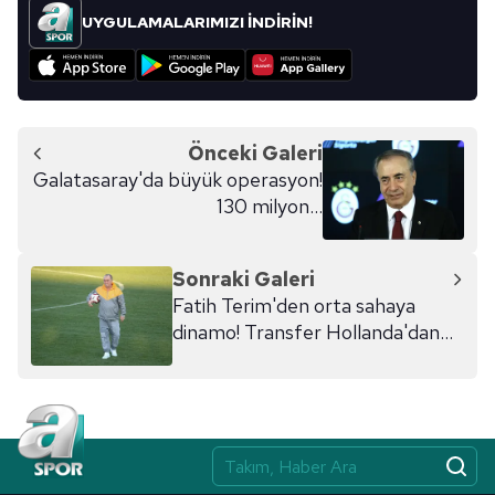
UYGULAMALARIMIZI İNDİRİN!
Önceki Galeri
Galatasaray'da büyük operasyon!
130 milyon...
Sonraki Galeri
Fatih Terim'den orta sahaya
dinamo! Transfer Hollanda'dan
geliyor