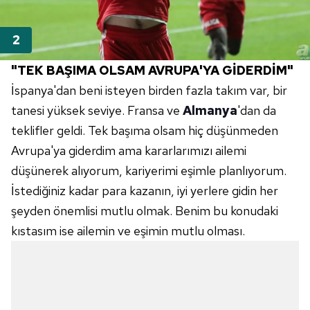
"TEK BAŞIMA OLSAM AVRUPA'YA GİDERDİM"
İspanya'dan beni isteyen birden fazla takım var, bir
tanesi yüksek seviye. Fransa ve
Almanya
'dan da
teklifler geldi. Tek başıma olsam hiç düşünmeden
Avrupa'ya giderdim ama kararlarımızı ailemi
düşünerek alıyorum, kariyerimi eşimle planlıyorum.
İstediğiniz kadar para kazanın, iyi yerlere gidin her
şeyden önemlisi mutlu olmak. Benim bu konudaki
kıstasım ise ailemin ve eşimin mutlu olması.