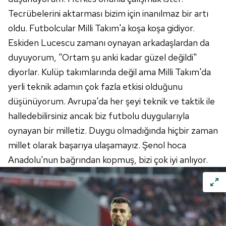
Tecrübelerini aktarması bizim için inanılmaz bir artı
oldu. Futbolcular Milli Takım'a koşa koşa gidiyor.
Eskiden
Lucescu
zamanı oynayan arkadaşlardan da
duyuyorum, "Ortam şu anki kadar güzel değildi"
diyorlar. Kulüp takımlarında değil ama Milli Takım'da
yerli teknik adamın çok fazla etkisi olduğunu
düşünüyorum. Avrupa'da her şeyi teknik ve taktik ile
halledebilirsiniz ancak biz futbolu duygularıyla
oynayan bir milletiz. Duygu olmadığında hiçbir zaman
millet olarak başarıya ulaşamayız. Şenol hoca
Anadolu'nun bağrından kopmuş, bizi çok iyi anlıyor.