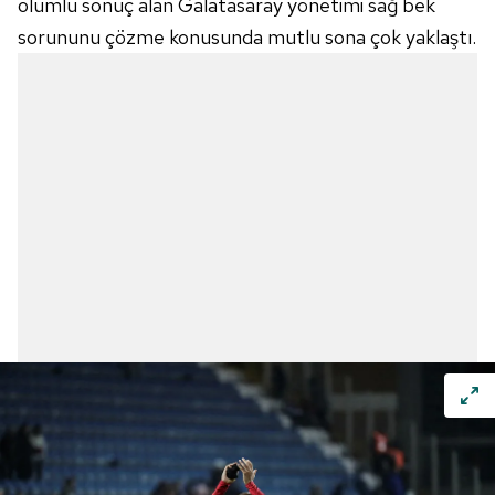
olumlu sonuç alan Galatasaray yönetimi sağ bek
sorununu çözme konusunda mutlu sona çok yaklaştı.