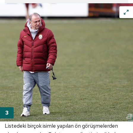
Listedeki birçok isimle yapılan ön görüşmelerden