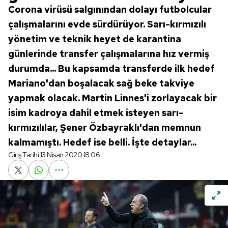
Corona virüsü salgınından dolayı futbolcular
çalışmalarını evde sürdürüyor. Sarı-kırmızılı
yönetim ve teknik heyet de karantina
günlerinde transfer çalışmalarına hız vermiş
durumda... Bu kapsamda transferde ilk hedef
Mariano'dan boşalacak sağ beke takviye
yapmak olacak. Martin Linnes'i zorlayacak bir
isim kadroya dahil etmek isteyen sarı-
kırmızılılar, Şener Özbayraklı'dan memnun
kalmamıştı. Hedef ise belli. İşte detaylar...
Giriş Tarihi:
13 Nisan 2020 18:06