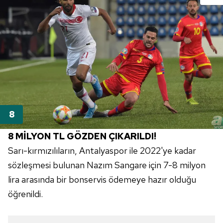
8 MİLYON TL GÖZDEN ÇIKARILDI!
Sarı-kırmızılıların,
Antalyaspor
ile
2022'ye
kadar
sözleşmesi bulunan Nazım
Sangare
için 7-8 milyon
lira arasında bir bonservis ödemeye hazır olduğu
öğrenildi.