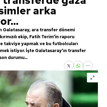
 transferde gaza
simler arka
r...
en Galatasaray, ara transfer dönemi
kırmızılı ekip, Fatih Terim'in raporu
e takviye yapmak ve bu futbolcuları
mek istiyor. İşte Galatasaray'ın transfer
 son durumu...