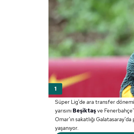
Süper Lig'de ara transfer dönemi
yarısını
Beşiktaş
ve Fenerbahçe'ni
Omar'ın sakatlığı Galatasaray'da p
yaşanıyor.