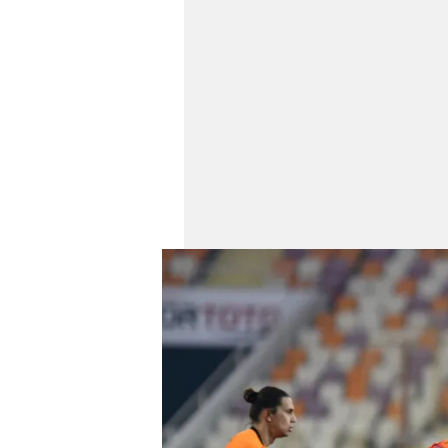
mevzuata uygun olarak kullanılan