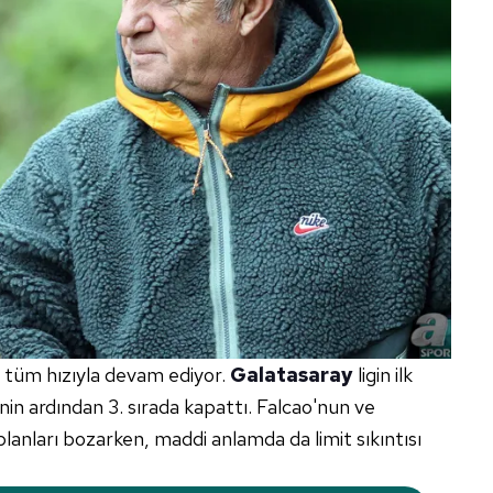
 tüm hızıyla devam ediyor.
Galatasaray
ligin ilk
n ardından 3. sırada kapattı. Falcao'nun ve
lanları bozarken, maddi anlamda da limit sıkıntısı