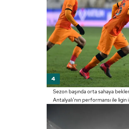
Sezon başında orta sahaya beklen
Antalyalı'nın performansı ile ligin i