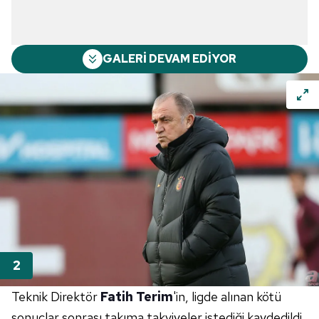
GALERİ DEVAM EDİYOR
Teknik Direktör
Fatih Terim
'in, ligde alınan kötü
sonuçlar sonrası takıma takviyeler istediği kaydedildi.