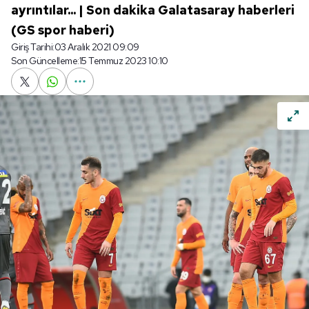
ayrıntılar... | Son dakika Galatasaray haberleri
(GS spor haberi)
Giriş Tarihi:
03 Aralık 2021 09:09
Son Güncelleme:
15 Temmuz 2023 10:10