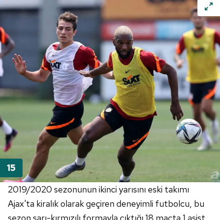
2019/2020 sezonunun ikinci yarısını eski takımı
Ajax'ta kiralık olarak geçiren deneyimli futbolcu, bu
sezon sarı-kırmızılı formayla çıktığı 18 maçta 1 asist