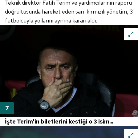
Teknik direktör Fatih Terim ve yardımcılarının raporu
doğrultusunda hareket eden sarı-kırmızılı yönetim, 3
futbolcuyla yollarını ayırma kararı aldı.
İşte Terim'in biletlerini kestiği o 3 isim...