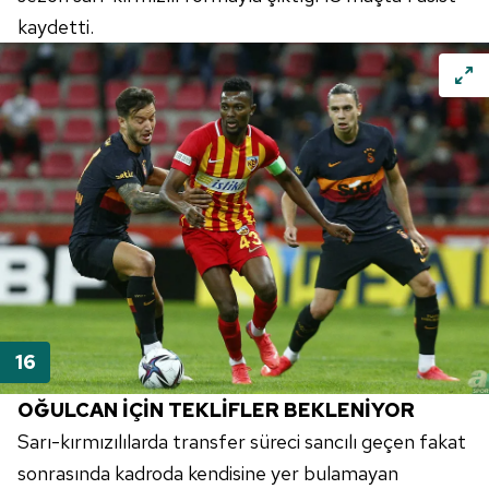
kaydetti.
OĞULCAN İÇİN TEKLİFLER BEKLENİYOR
Sarı-kırmızılılarda transfer süreci sancılı geçen fakat
sonrasında kadroda kendisine yer bulamayan