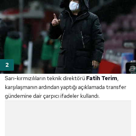
Sarı-kırmızılıların teknik direktörü
Fatih Terim
,
karşılaşmanın ardından yaptığı açıklamada transfer
gündemine dair çarpıcı ifadeler kullandı.