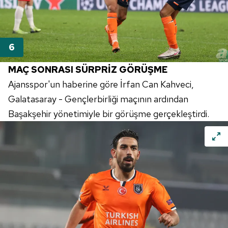
almak için lütfen
tıklayınız
.
MAÇ SONRASI SÜRPRİZ GÖRÜŞME
Ajansspor'un haberine göre İrfan Can Kahveci,
Galatasaray - Gençlerbirliği maçının ardından
Başakşehir yönetimiyle bir görüşme gerçekleştirdi.