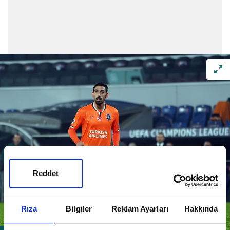
Reddet
Rıza
Bilgiler
Reklam Ayarları
Hakkında