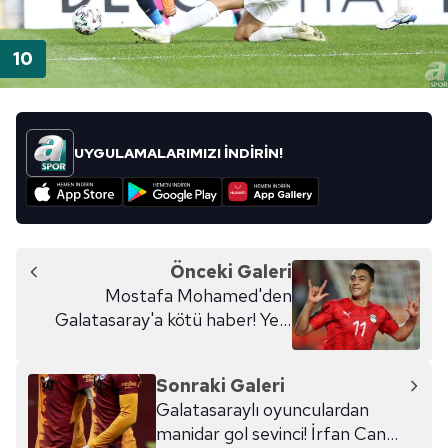
UYGULAMALARIMIZI İNDİRİN!
Önceki Galeri
Mostafa Mohamed'den
Galatasaray'a kötü haber! Yeni
takımı belli oldu
Sonraki Galeri
Galatasaraylı oyunculardan
manidar gol sevinci! İrfan Can