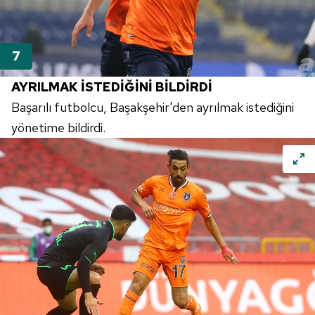
AYRILMAK İSTEDİĞİNİ BİLDİRDİ
Başarılı futbolcu, Başakşehir'den ayrılmak istediğini
yönetime bildirdi.