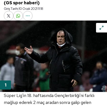
(GS spor haberi)
Giriş Tarihi:
10 Ocak 2021 11:18
Süper Lig'in 18. haftasında Gençlerbirliği'ni farklı
mağlup ederek 2 maç aradan sonra galip gelen