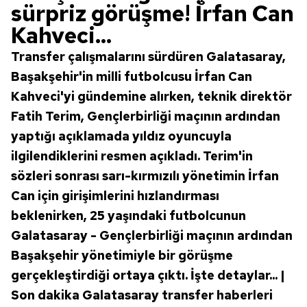
sürpriz görüşme! İrfan Can
Kahveci...
Transfer çalışmalarını sürdüren Galatasaray,
Başakşehir'in milli futbolcusu İrfan Can
Kahveci'yi gündemine alırken, teknik direktör
Fatih Terim, Gençlerbirliği maçının ardından
yaptığı açıklamada yıldız oyuncuyla
ilgilendiklerini resmen açıkladı. Terim'in
sözleri sonrası sarı-kırmızılı yönetimin İrfan
Can için girişimlerini hızlandırması
beklenirken, 25 yaşındaki futbolcunun
Galatasaray - Gençlerbirliği maçının ardından
Başakşehir yönetimiyle bir görüşme
gerçekleştirdiği ortaya çıktı. İşte detaylar... |
Son dakika Galatasaray transfer haberleri