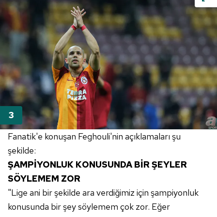
Fanatik'e konuşan
Feghouli'nin
açıklamaları şu
şekilde:
ŞAMPİYONLUK KONUSUNDA BİR ŞEYLER
SÖYLEMEM ZOR
"Lige ani bir şekilde ara verdiğimiz için şampiyonluk
konusunda bir şey söylemem çok zor. Eğer