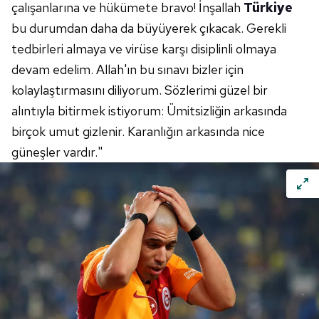
çalışanlarına ve
hükümete
bravo! İnşallah
Türkiye
bu durumdan daha da büyüyerek çıkacak. Gerekli
tedbirleri almaya ve virüse karşı disiplinli olmaya
devam edelim.
Allah'ın
bu sınavı bizler için
kolaylaştırmasını diliyorum. Sözlerimi güzel bir
alıntıyla bitirmek istiyorum: Ümitsizliğin arkasında
birçok umut gizlenir. Karanlığın arkasında nice
güneşler vardır."