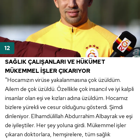
SAĞLIK ÇALIŞANLARI VE
HÜKÜMET
MÜKEMMEL İŞLER ÇIKARIYOR
"Hocamızın virüse yakalanmasına çok üzüldüm.
Ailem de çok üzüldü. Özellikle çok insancıl ve iyi kalpli
insanlar olan eşi ve kızları adına üzüldüm. Hocamız
bizlere yürekli ve cesur olduğunu gösterdi. Şimdi
dinleniyor. Elhamdülillah
Abdurrahim
Albayrak
ve eşi
de iyileştiler. Her şey yoluna girdi. Mükemmel işler
çıkaran doktorlara, hemşirelere, tüm sağlık