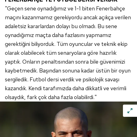
"Geçen sene oynadığımız ve 1-1 biten
Fenerbahçe
maçını kazanmamız gerekiyordu ancak açıkça verilen
adaletsiz kararlardan dolayı bu olmadı. Bu sene
oynadığımız maçta daha fazlasını yapmamız
gerektiğini biliyorduk. Tüm oyuncular ve teknik ekip
olarak olabilecek tüm senaryolara göre hazırlık
yaptık. Onların penaltısından sonra bile güvenimizi
kaybetmedik. Başından sonuna kadar üstün bir oyun
sergiledik. Futbol dersi verdik ve psikolojik savaşı
kazandık. Kendi tarafımızda daha dikkatli ve verimli
olsaydık, fark çok daha fazla olabilirdi."