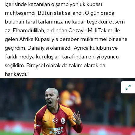
içerisinde kazanılan o şampiyonluk kupası
muhteşemdi. Bütün stat sallandı. O gün orada
bulunan taraftarlarımıza ne kadar teşekkür etsem
az. Elhamdülillah, ardından Cezayir Milli Takımı ile
gelen Afrika
Kupası'yla
beraber mükemmel bir sene
geçirdim. Daha iyisi olamazdı. Ayrıca kulübüm ve
farklı medya kuruluşları tarafından en iyi oyuncu
seçildim. Bireysel olarak da takım olarak da
harikaydı."