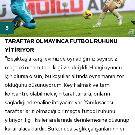
TARAFTAR OLMAYINCA FUTBOL RUHUNU
YİTİRİYOR
"
Beşiktaş'a
karşı evimizde oynadığımız seyircisiz
maçtaki ortam tabii ki güzel değildi. Hangi oyuncu
için olursa olsun, bu koşullar altında oynamanın zor
olduğunu düşünüyorum. Keyif almak ve tam
konsantre olabilmek için taraftarlara, onların
sağladığı adrenaline ihtiyacım var. Yani kısacası
taraftarların olmadığı bir maçta futbol ruhunu
yitiriyor. İlgili kişiler aralarında derinlemesine düşünüp
karar alacaklardır. Bu konuda sağlık çalışanlarının en