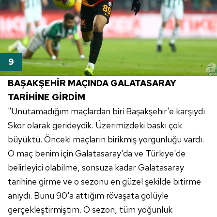
BAŞAKŞEHİR
MAÇINDA GALATASARAY
TARİHİNE GİRDİM
"Unutamadığım maçlardan biri
Başakşehir'e
karşıydı.
Skor olarak gerideydik. Üzerimizdeki baskı çok
büyüktü. Önceki maçların birikmiş yorgunluğu vardı.
O maç benim için
Galatasaray'da
ve
Türkiye'de
belirleyici olabilme, sonsuza kadar Galatasaray
tarihine girme ve o sezonu en güzel şekilde bitirme
anıydı. Bunu 90'a attığım
rövaşata
golüyle
gerçekleştirmiştim. O sezon, tüm yoğunluk