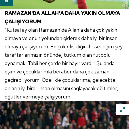
RAMAZAN'DA ALLAH'A DAHA YAKIN OLMAYA
ÇALIŞIYORUM
"Kutsal ay olan
Ramazan'da
Allah'a
daha çok yakın
olmaya ve onun yolundan giderek daha iyi bir insan
olmaya çalışıyorum. En çok eksikliğini hissettiğim şey,
taraftarlarımızın önünde, tutkum olan futbolu
oynamak. Tabii her şerde bir hayır vardır. Şu anda
eşim ve çocuklarımla beraber daha çok zaman
geçirebiliyorum. Özellikle çocuklarıma, gelecekte
onların iyi birer insan olmasını sağlayacak eğitimler,
öğütler vermeye çalışıyorum."