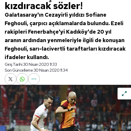
kızdıracak sözler!
Galatasaray'ın Cezayirli yıldızı Sofiane
Feghouli, çarpıcı açıklamalarda bulundu. Ezeli
rakipleri Fenerbahçe'yi Kadıköy'de 20 yıl
aranın ardından yenmeleriyle ilgili de konuşan
Feghouli, sarı-lacivertli taraftarları kızdıracak
ifadeler kullandı.
Giriş Tarihi:
30 Nisan 2020 11:33
Son Güncelleme:
30 Nisan 2020 11:34