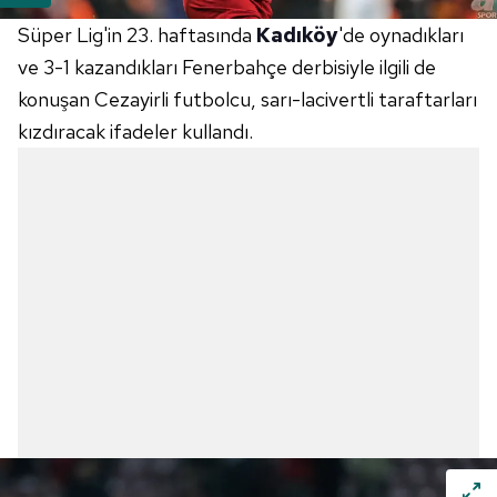
Süper Lig'in 23. haftasında
Kadıköy
'de oynadıkları
ve 3-1 kazandıkları
Fenerbahçe
derbisiyle
ilgili de
konuşan Cezayirli futbolcu, sarı-lacivertli taraftarları
kızdıracak ifadeler kullandı.