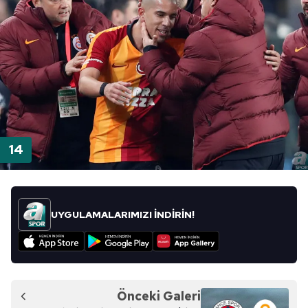
UYGULAMALARIMIZI İNDİRİN!
Önceki Galeri