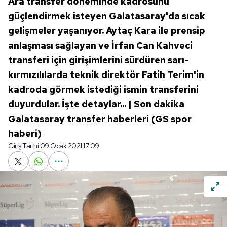
Ara transfer döneminde kadrosunu
güçlendirmek isteyen Galatasaray'da sıcak
gelişmeler yaşanıyor. Aytaç Kara ile prensip
anlaşması sağlayan ve İrfan Can Kahveci
transferi için girişimlerini sürdüren sarı-
kırmızılılarda teknik direktör Fatih Terim'in
kadroda görmek istediği ismin transferini
duyurdular. İşte detaylar... | Son dakika
Galatasaray transfer haberleri (GS spor
haberi)
Giriş Tarihi:
09 Ocak 2021 17:09