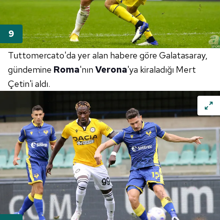
Tuttomercato'da yer alan habere göre Galatasaray,
gündemine
Roma
'nın
Verona
'ya kiraladığı Mert
Çetin'i aldı.