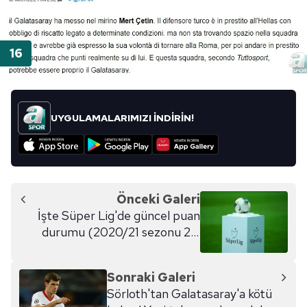
UYGULAMALARIMIZI İNDİRİN!
Önceki Galeri
İşte Süper Lig'de güncel puan
durumu (2020/21 sezonu 22.
hafta)
Sonraki Galeri
Sörloth'tan Galatasaray'a kötü