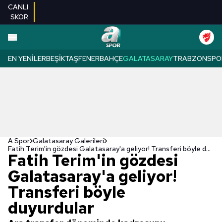
CANLI
SKOR
EN YENILER
BEŞIKTAŞ
FENERBAHÇE
GALATASARAY
TRABZONSPO
A Spor
Galatasaray Galerileri
Fatih Terim'in gözdesi Galatasaray'a geliyor! Transferi böyle duyurdular
Fatih Terim'in gözdesi
Galatasaray'a geliyor!
Transferi böyle
duyurdular