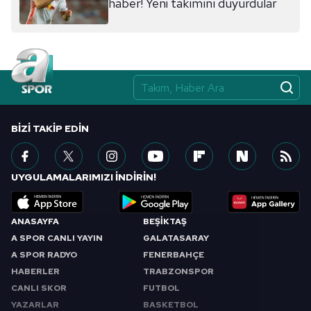
haber! Yeni takımını duyurdular
BIZI TAKIP EDIN
UYGULAMALARIMIZI İNDİRİN!
ANASAYFA
BEŞİKTAŞ
A SPOR CANLI YAYIN
GALATASARAY
A SPOR RADYO
FENERBAHÇE
HABERLER
TRABZONSPOR
CANLI SKOR
FUTBOL
YAZARLAR
BASKETBOL