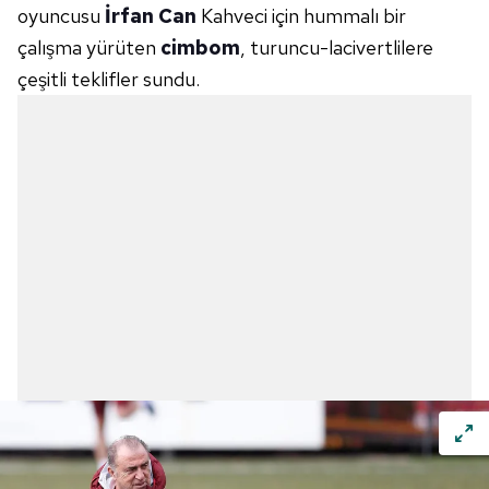
oyuncusu
İrfan Can
Kahveci için hummalı bir
çalışma yürüten
cimbom
, turuncu-lacivertlilere
çeşitli teklifler sundu.