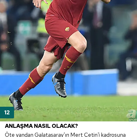
ANLAŞMA NASIL OLACAK?
Öte yandan Galatasaray'ın Mert Çetin'i kadrosuna