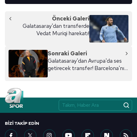
Önceki Galeri
Galatasaray'dan transferde
Vedat Muriqi harekatı!
Sonraki Galeri
Galatasaray'dan Avrupa'da ses
getirecek transfer! Barcelona'nın
yıldızı Aslan olacak
BIZI TAKIP EDIN