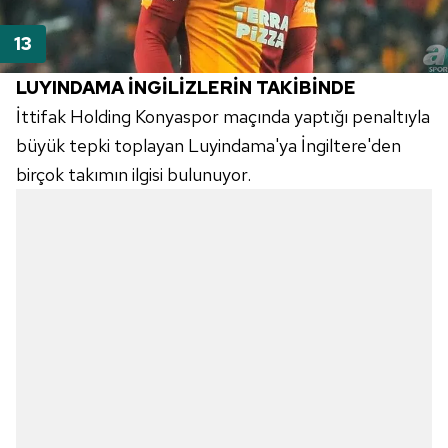
LUYINDAMA İNGİLİZLERİN TAKİBİNDE
İttifak Holding Konyaspor maçında yaptığı penaltıyla
büyük tepki toplayan Luyindama'ya İngiltere'den
birçok takımın ilgisi bulunuyor.