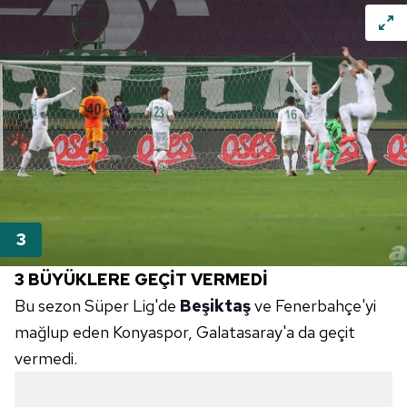
3 BÜYÜKLERE GEÇİT VERMEDİ
Bu sezon Süper Lig'de
Beşiktaş
ve Fenerbahçe'yi
mağlup eden Konyaspor, Galatasaray'a da geçit
vermedi.