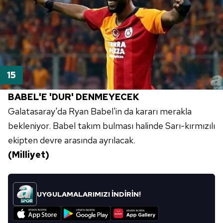
BABEL'E 'DUR' DENMEYECEK
Galatasaray'da Ryan Babel'in da kararı merakla
bekleniyor. Babel takım bulması halinde Sarı-kırmızılı
ekipten devre arasında ayrılacak.
(Milliyet)
UYGULAMALARIMIZI İNDİRİN!