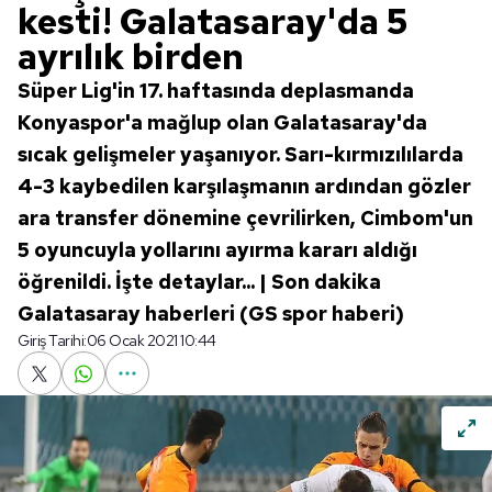
kesti! Galatasaray'da 5
ayrılık birden
Süper Lig'in 17. haftasında deplasmanda
Konyaspor'a mağlup olan Galatasaray'da
sıcak gelişmeler yaşanıyor. Sarı-kırmızılılarda
4-3 kaybedilen karşılaşmanın ardından gözler
ara transfer dönemine çevrilirken, Cimbom'un
5 oyuncuyla yollarını ayırma kararı aldığı
öğrenildi. İşte detaylar... | Son dakika
Galatasaray haberleri (GS spor haberi)
Giriş Tarihi:
06 Ocak 2021 10:44