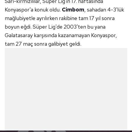
Sarı-kırmızılılar, Süper Lig'in 17. haftasında
Konyaspor'a konuk oldu.
Cimbom
, sahadan 4-3'lük
mağlubiyetle ayrılırken rakibine tam 17 yıl sonra
boyun eğdi. Süper Lig'de 2003'ten bu yana
Galatasaray karşısında kazanamayan Konyaspor,
tam 27 maç sonra galibiyet geldi.