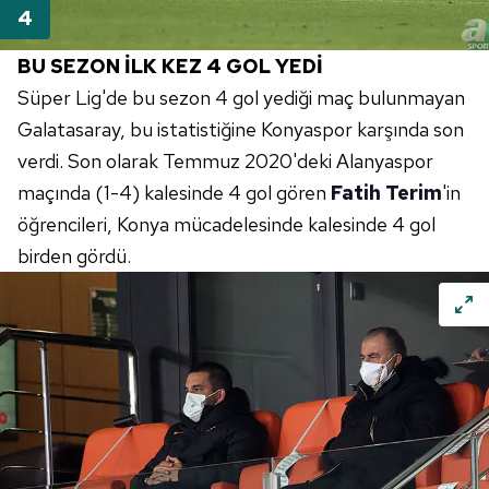
BU SEZON İLK KEZ 4 GOL YEDİ
Süper Lig'de bu sezon 4 gol yediği maç bulunmayan
Galatasaray, bu istatistiğine Konyaspor karşında son
verdi. Son olarak Temmuz 2020'deki Alanyaspor
maçında (1-4) kalesinde 4 gol gören
Fatih Terim
'in
öğrencileri, Konya mücadelesinde kalesinde 4 gol
birden gördü.