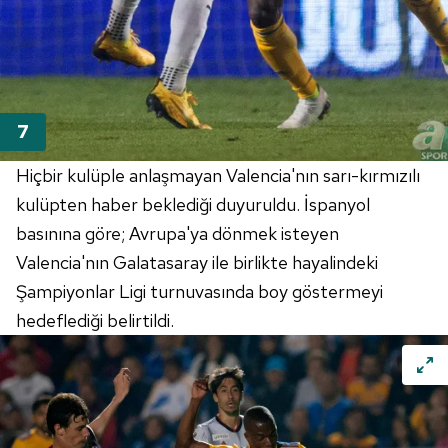
almak için lütfen
tıklayınız
.
Hiçbir kulüple anlaşmayan
Valencia'nın
sarı-kırmızılı
kulüpten haber beklediği duyuruldu. İspanyol
basınına göre; Avrupa'ya dönmek isteyen
Valencia'nın
Galatasaray ile birlikte hayalindeki
Şampiyonlar Ligi turnuvasında boy göstermeyi
hedeflediği belirtildi.