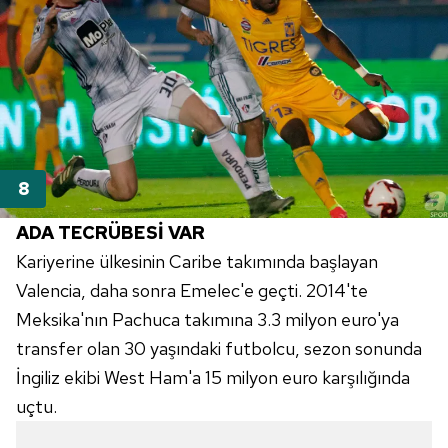
ADA TECRÜBESİ VAR
Kariyerine ülkesinin
Caribe
takımında başlayan
Valencia
, daha sonra
Emelec'e
geçti.
2014'te
Meksika'nın
Pachuca
takımına 3.3 milyon
euro'ya
transfer olan 30 yaşındaki futbolcu, sezon sonunda
İngiliz ekibi
West
Ham'a 15 milyon
euro
karşılığında
uçtu.