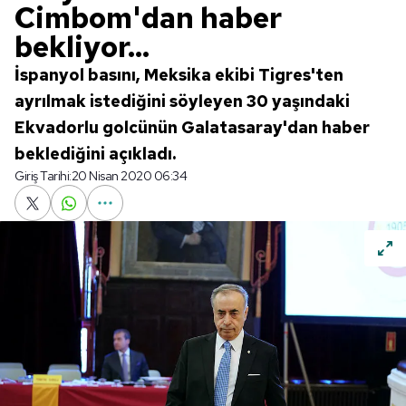
Cimbom'dan haber
bekliyor...
İspanyol basını, Meksika ekibi Tigres'ten
ayrılmak istediğini söyleyen 30 yaşındaki
Ekvadorlu golcünün Galatasaray'dan haber
beklediğini açıkladı.
Giriş Tarihi:
20 Nisan 2020 06:34