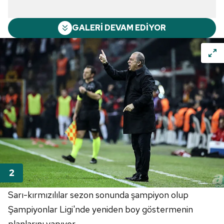
GALERİ DEVAM EDİYOR
Sarı-kırmızılılar sezon sonunda şampiyon olup
Şampiyonlar
Ligi'nde
yeniden boy göstermenin
planlarını yapıyor.