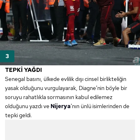
TEPKİ YAĞDI
Senegal basını, ülkede evlilik dışı cinsel birlikteliğin
yasak olduğunu vurgulayarak,
Diagne'nin
böyle bir
soruyu rahatlıkla sormasının kabul edilemez
olduğunu yazdı ve
Nijerya
'nın ünlü isimlerinden de
tepki geldi.