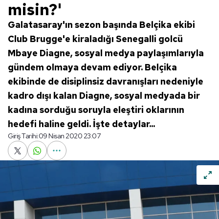
misin?'
Galatasaray'ın sezon başında Belçika ekibi
Club Brugge'e kiraladığı Senegalli golcü
Mbaye Diagne, sosyal medya paylaşımlarıyla
gündem olmaya devam ediyor. Belçika
ekibinde de disiplinsiz davranışları nedeniyle
kadro dışı kalan Diagne, sosyal medyada bir
kadına sorduğu soruyla eleştiri oklarının
hedefi haline geldi. İşte detaylar...
Giriş Tarihi:
09 Nisan 2020 23:07