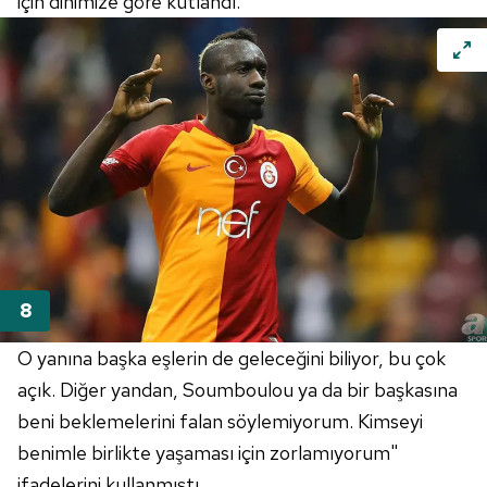
için dinimize göre kutlandı.
O yanına başka eşlerin de geleceğini biliyor, bu çok
açık. Diğer yandan, Soumboulou ya da bir başkasına
beni beklemelerini falan söylemiyorum. Kimseyi
benimle birlikte yaşaması için zorlamıyorum"
ifadelerini kullanmıştı.