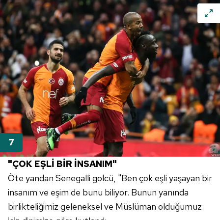
"ÇOK EŞLİ BİR İNSANIM"
Öte yandan Senegalli golcü, "Ben çok eşli yaşayan bir
insanım ve eşim de bunu biliyor. Bunun yanında
birlikteliğimiz geleneksel ve Müslüman olduğumuz