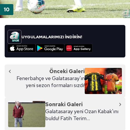
UYGULAMALARIMIZI İNDİRİN!
Önceki Galeri
Fenerbahçe ve Galatasaray'ın
yeni sezon formaları sızdı!
Sonraki Galeri
Galatasaray yeni Ozan Kabak'ını
buldu! Fatih Terim...