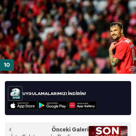
UYGULAMALARIMIZI İNDİRİN!
Önceki Galeri