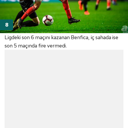
Ligdeki son 6 maçını kazanan Benfica, iç sahada ise
son 5 maçında fire vermedi.