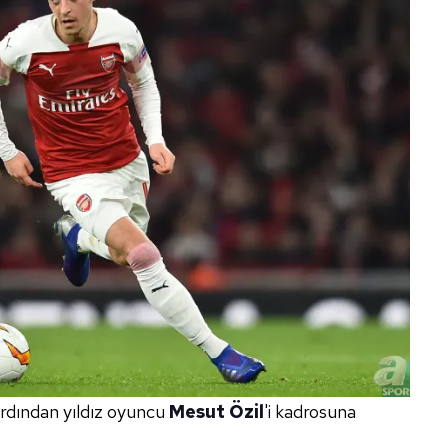
 ardından yıldız oyuncu
Mesut Özil
'i kadrosuna