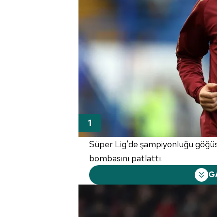
Süper Lig'de şampiyonluğu göğüs
bombasını patlattı.
G