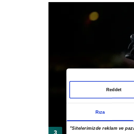
Reddet
Rıza
"Sitelerimizde reklam ve paza