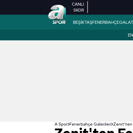
CANLI
SKOR
BEŞİKTAŞ
FENERBAHÇE
GALAT
EN
A Spor
Fenerbahçe Galerileri
Zenit'ten 