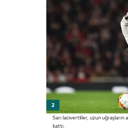
Sarı lacivertliler, uzun uğraşların
kattı.