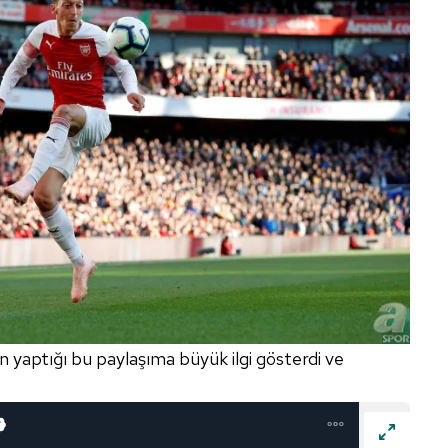
in yaptığı bu paylaşıma büyük ilgi gösterdi ve