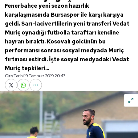
Fenerbahçe yeni sezon hazırlık
karşılaşmasında Bursaspor ile karşı karşıya
geldi. Sarı-lacivertlilerin yeni transferi Vedat
Muriç oynadığı futbolla taraftarı kendine
hayran bıraktı. Kosovalı golcünün bu
performansı sonrası sosyal medyada Muriç
fırtınası estirdi. İşte sosyal medyadaki Vedat
Muriç tepkileri...
Giriş Tarihi:
19 Temmuz 2019 20:43