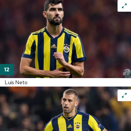
Luis
Neto