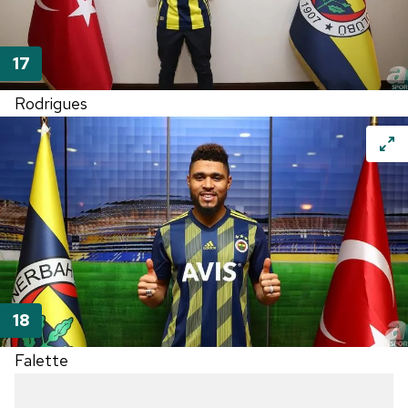
Rodrigues
Falette