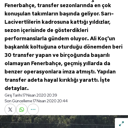
Fenerbahçe, transfer sezonlarında en çok
konuşulan takımların başında geliyor. Sarı-
Lacivertlilerin kadrosuna kattığı yıldızlar,
sezon içerisinde de gösterdikleri
performanslarla gündem oluyor.. Ali Koç'un
başkanlık koltuğuna oturduğu dönemden beri
30 transfer yapan ve birçoğunda başarılı
olamayan Fenerbahçe, geçmiş yıllarda da
benzer operasyonlara imza atmıştı. Yapılan
transfer adeta hayal kırıklığı yarattı. İşte
detaylar..
Giriş Tarihi:
17 Nisan 2020 20:39
Son Güncelleme:
17 Nisan 2020 20:44