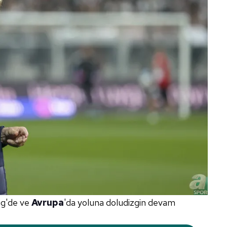
ig'de ve
Avrupa
'da yoluna doludizgin devam