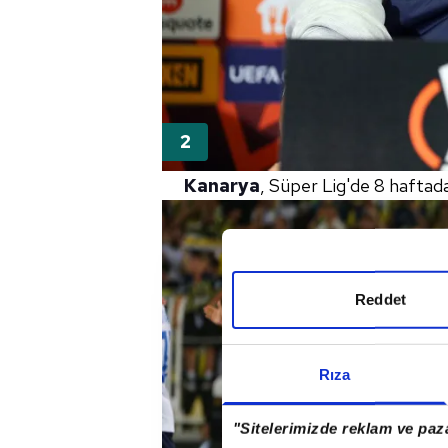
Kanarya
, Süper Lig'de 8 haftada
Reddet
Rıza
"Sitelerimizde reklam ve paza