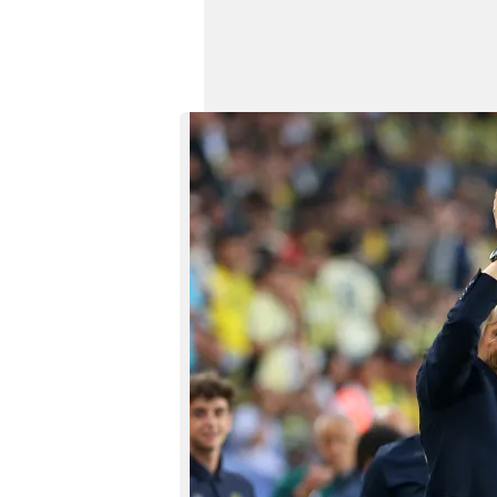
mevzuata uygun olarak kullanılan