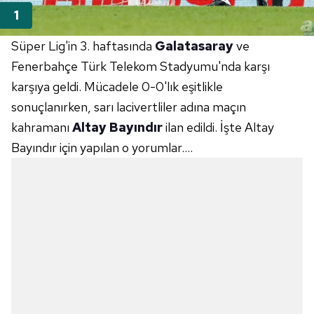
Süper Lig'in 3. haftasında
Galatasaray
ve
Fenerbahçe Türk Telekom Stadyumu'nda karşı
karşıya geldi. Mücadele 0-0'lık eşitlikle
sonuçlanırken, sarı lacivertliler adına maçın
kahramanı
Altay Bayındır
ilan edildi. İşte Altay
Bayındır için yapılan o yorumlar....