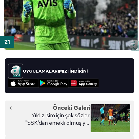
UYGULAMALARIMIZI İNDİRİN!
Önceki Galeri
Yıldız isim için şok sözler!
"SSK'dan emekli olmuş yaş
bekliyor"