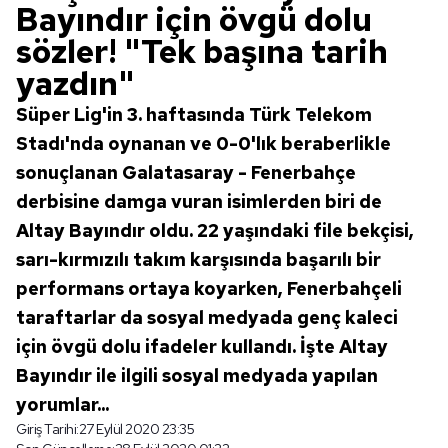
Bayındır için övgü dolu
sözler! "Tek başına tarih
yazdın"
Süper Lig'in 3. haftasında Türk Telekom
Stadı'nda oynanan ve 0-0'lık beraberlikle
sonuçlanan Galatasaray - Fenerbahçe
derbisine damga vuran isimlerden biri de
Altay Bayındır oldu. 22 yaşındaki file bekçisi,
sarı-kırmızılı takım karşısında başarılı bir
performans ortaya koyarken, Fenerbahçeli
taraftarlar da sosyal medyada genç kaleci
için övgü dolu ifadeler kullandı. İşte Altay
Bayındır ile ilgili sosyal medyada yapılan
yorumlar...
Giriş Tarihi:
27 Eylül 2020 23:35