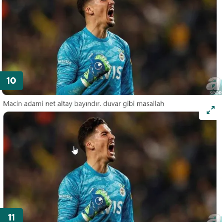
ilgili mevzuata uygun olarak kullanılan çerezlerle ilgili bilgi
almak için lütfen
tıklayınız
.