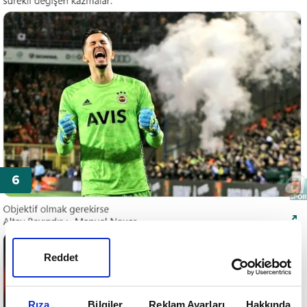
Reddet
Rıza
Bilgiler
Reklam Ayarları
Hakkında