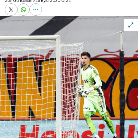
Son Güncelleme:
28 Eylül 2020 01:22