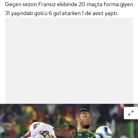
Geçen sezon Fransız ekibinde 20 maçta forma giyen
31 yaşındaki golcü 6 gol atarken 1 de asist yaptı.