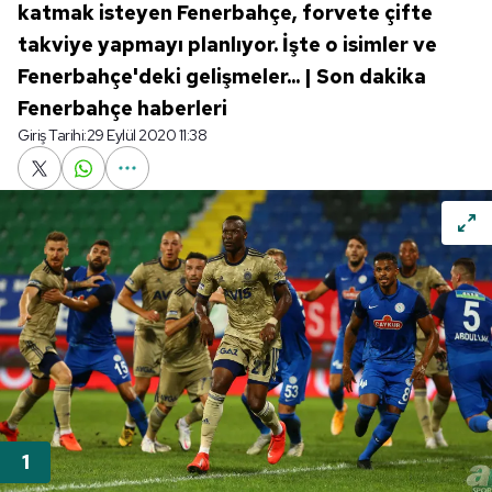
katmak isteyen Fenerbahçe, forvete çifte
takviye yapmayı planlıyor. İşte o isimler ve
Fenerbahçe'deki gelişmeler... | Son dakika
Fenerbahçe haberleri
Giriş Tarihi:
29 Eylül 2020 11:38