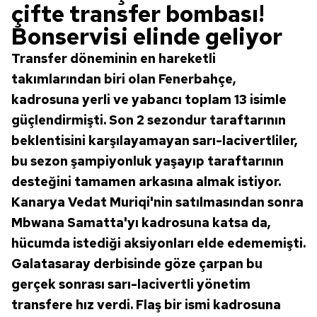
çifte transfer bombası!
Bonservisi elinde geliyor
Transfer döneminin en hareketli
takımlarından biri olan Fenerbahçe,
kadrosuna yerli ve yabancı toplam 13 isimle
güçlendirmişti. Son 2 sezondur taraftarının
beklentisini karşılayamayan sarı-lacivertliler,
bu sezon şampiyonluk yaşayıp taraftarının
desteğini tamamen arkasına almak istiyor.
Kanarya Vedat Muriqi'nin satılmasından sonra
Mbwana Samatta'yı kadrosuna katsa da,
hücumda istediği aksiyonları elde edememişti.
Galatasaray derbisinde göze çarpan bu
gerçek sonrası sarı-lacivertli yönetim
transfere hız verdi. Flaş bir ismi kadrosuna