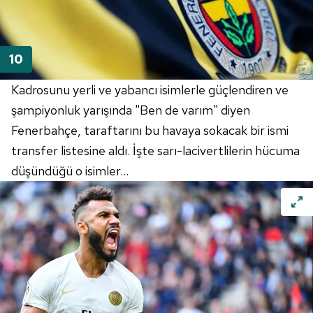
Kadrosunu yerli ve yabancı isimlerle güçlendiren ve
şampiyonluk yarışında "Ben de varım" diyen
Fenerbahçe, taraftarını bu havaya sokacak bir ismi
transfer listesine aldı. İşte sarı-lacivertlilerin hücuma
düşündüğü o isimler...