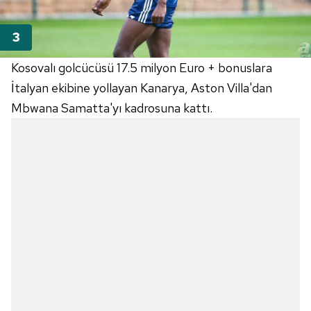
Kosovalı golcücüsü 17.5 milyon Euro + bonuslara
İtalyan ekibine yollayan Kanarya, Aston Villa'dan
Mbwana Samatta'yı kadrosuna kattı.