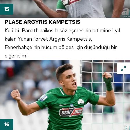
PLASE ARGYRIS KAMPETSIS
Kulübü Panathinaikos'la sözleşmesinin bitimine 1 yıl
kalan Yunan forvet Argyris Kampetsis,
Fenerbahçe'nin hücum bölgesi için düşündüğü bir
diğer isim...