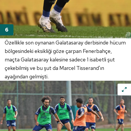
Özellikle son oynanan Galatasaray derbisinde hücum
bölgesindeki eksikliği göze çarpan Fenerbahçe,
maçta Galatasaray kalesine sadece 1 isabetli şut
çekebilmiş ve bu şut da Marcel Tisserand'ın
ayağından gelmişti.