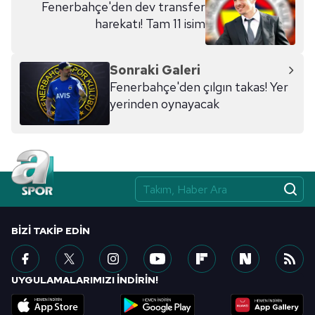
Fenerbahçe'den dev transfer
harekatı! Tam 11 isim
Sonraki Galeri
Fenerbahçe'den çılgın takas! Yer
yerinden oynayacak
BIZI TAKIP EDIN
UYGULAMALARIMIZI İNDİRİN!