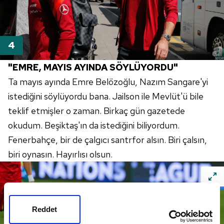
"EMRE, MAYIS AYINDA SÖYLÜYORDU"
Ta mayıs ayında Emre Belözoğlu, Nazım Sangare'yi
istediğini söylüyordu bana. Jailson ile Mevlüt'ü bile
teklif etmişler o zaman. Birkaç gün gazetede
okudum. Beşiktaş'ın da istediğini biliyordum.
Fenerbahçe, bir de çalgıcı santrfor alsın. Biri çalsın,
biri oynasın. Hayırlısı olsun.
Reddet