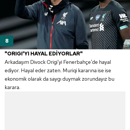
"ORIGI'YI HAYAL EDİYORLAR"
Arkadaşım Divock Origi'yi Fenerbahçe'de hayal
ediyor. Hayal eder zaten. Muriqi kararına ise ise
ekonomik olarak da saygı duymak zorundayız bu
karara.