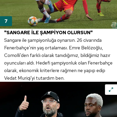
"SANGARE İLE ŞAMPİYON OLURSUN"
Sangare ile şampiyonluğa oynarsın. 26 civarında
Fenerbahçe'nin yaş ortalaması. Emre Belözoğlu,
Comolli'den farklı olarak tanıdığımız, bildiğimiz hazır
oyuncuları aldı. Hedefi şampiyonluk olan Fenerbahçe
olarak, ekonomik kriterlere rağmen ne yapıp edip
Vedat Muriqi'yi tutardım ben.