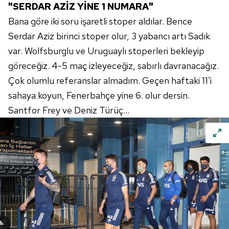
"SERDAR AZİZ YİNE 1 NUMARA"
Bana göre iki soru işaretli stoper aldılar. Bence
Serdar Aziz birinci stoper olur, 3 yabancı artı Sadık
var. Wolfsburglu ve Uruguaylı stoperleri bekleyip
göreceğiz. 4-5 maç izleyeceğiz, sabırlı davranacağız.
Çok olumlu referanslar almadım. Geçen haftaki 11'i
sahaya koyun, Fenerbahçe yine 6. olur dersin.
Santfor Frey ve Deniz Türüç...