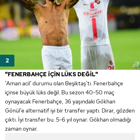
"FENERBAHÇE İÇİN LÜKS DEĞİL"
'Aman acil' durumu olan Beşiktaş'tı. Fenerbahçe
içinse büyük lüks değil. Bu sezon 40-50 maç
oynayacak Fenerbahçe, 36 yaşındaki Gökhan
Gönül'e alternatif iyi bir transfer yaptı. Dirar, gözden
çıktı. İyi transfer bu. 5-6 yıl oynar. Gökhan olmadığı
zaman oynar.