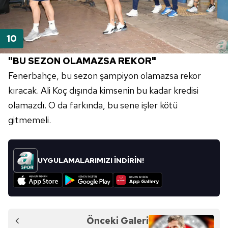
"BU SEZON OLAMAZSA REKOR"
Fenerbahçe, bu sezon şampiyon olamazsa rekor
kıracak. Ali Koç dışında kimsenin bu kadar kredisi
olamazdı. O da farkında, bu sene işler kötü
gitmemeli.
UYGULAMALARIMIZI İNDİRİN!
Önceki Galeri