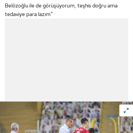
Belözoğlu ile de görüşüyorum, teşhis doğru ama
tedaviye para lazım"