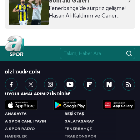
Sonraki Galeri
Fenerbahçe'de sürpriz gelişme!
Hasan Ali Kaldırım ve Caner
Erkin...
BIZI TAKIP EDIN
UYGULAMALARIMIZI İNDİRİN!
ANASAYFA
BEŞİKTAŞ
A SPOR CANLI YAYIN
GALATASARAY
A SPOR RADYO
FENERBAHÇE
HABERLER
TRABZONSPOR