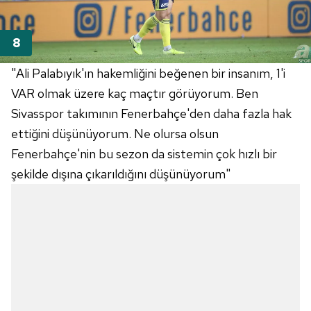
ilgili mevzuata uygun olarak kullanılan çerezlerle ilgili bilgi
almak için lütfen
tıklayınız
.
"Ali Palabıyık'ın hakemliğini beğenen bir insanım, 1'i
VAR olmak üzere kaç maçtır görüyorum. Ben
Sivasspor takımının Fenerbahçe'den daha fazla hak
ettiğini düşünüyorum. Ne olursa olsun
Fenerbahçe'nin bu sezon da sistemin çok hızlı bir
şekilde dışına çıkarıldığını düşünüyorum"