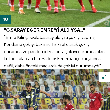
"G.SARAY EĞER EMRE'Yİ ALDIYSA..."
"Emre Kılınç'ı Galatasaray aldıysa çok iyi yapmış.
Kendisine çok iyi bakmış, fiziksel olarak çok iyi
durumda ve pandemiden sonra çok iyi durumda olan
futbolculardan biri. Sadece Fenerbahçe karşısında
değil, daha önceki maçlarda da çok iyi durumdaydı"