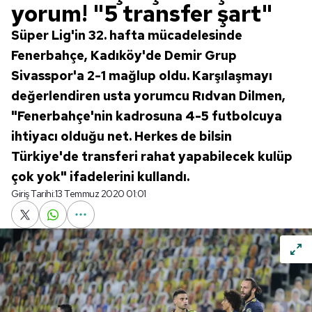
yorum! "5 transfer şart"
Süper Lig'in 32. hafta mücadelesinde
Fenerbahçe, Kadıköy'de Demir Grup
Sivasspor'a 2-1 mağlup oldu. Karşılaşmayı
değerlendiren usta yorumcu Rıdvan Dilmen,
"Fenerbahçe'nin kadrosuna 4-5 futbolcuya
ihtiyacı olduğu net. Herkes de bilsin
Türkiye'de transferi rahat yapabilecek kulüp
çok yok" ifadelerini kullandı.
Giriş Tarihi:
13 Temmuz 2020 01:01