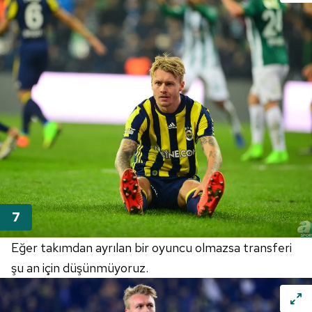
Eğer takımdan ayrılan bir oyuncu olmazsa transferi
şu an için düşünmüyoruz.