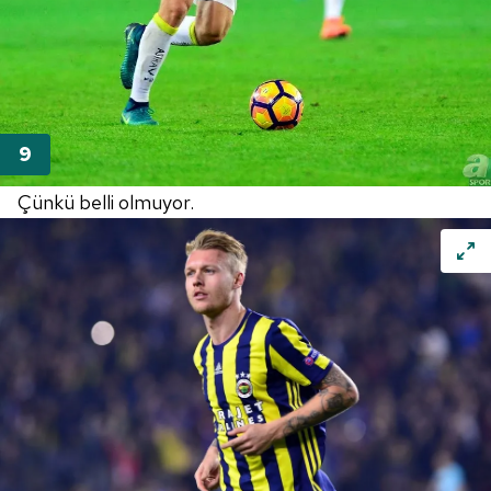
Çünkü belli olmuyor.