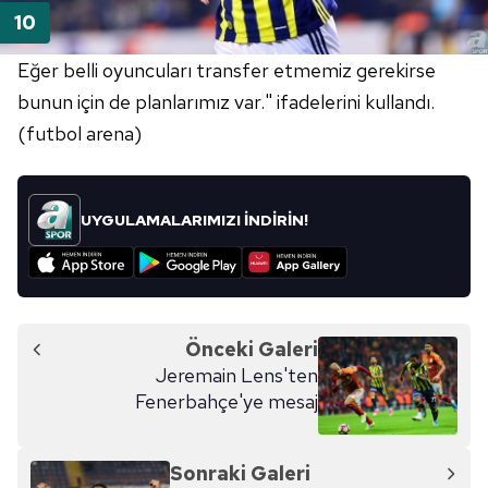
Eğer belli oyuncuları transfer etmemiz gerekirse
bunun için de planlarımız var." ifadelerini kullandı.
(futbol arena)
UYGULAMALARIMIZI İNDİRİN!
Önceki Galeri
Jeremain Lens'ten
Fenerbahçe'ye mesaj
Sonraki Galeri