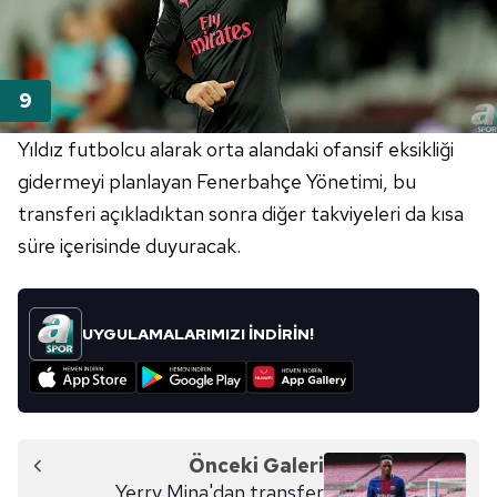
Yıldız futbolcu alarak orta alandaki ofansif eksikliği
gidermeyi planlayan Fenerbahçe Yönetimi, bu
transferi açıkladıktan sonra diğer takviyeleri da kısa
süre içerisinde duyuracak.
UYGULAMALARIMIZI İNDİRİN!
Önceki Galeri
Yerry Mina'dan transfer