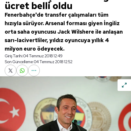
ücret belli oldu
Fenerbahçe'de transfer çalışmaları tüm
hızıyla sürüyor. Arsenal forması giyen İngiliz
orta saha oyuncusu Jack Wilshere ile anlaşan
sarı-lacivertliler, yıldız oyuncuya yıllık 4
milyon euro ödeyecek.
Giriş Tarihi:
04 Temmuz 2018 12:49
Son Güncelleme:
04 Temmuz 2018 12:52