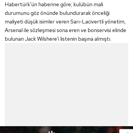
Habertürk'ün haberine göre; kulübün mali
durumunu göz önünde bulundurarak önceliği
maliyeti düşük isimler veren Sarı-Lacivertli yönetim,
Arsenal ile sözleşmesi sona eren ve bonservisi elinde
bulunan Jack Wilshere'i listenin başına almıştı.