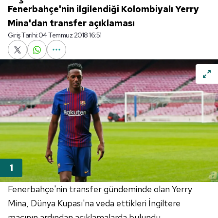
Fenerbahçe'nin ilgilendiği Kolombiyalı Yerry
Mina'dan transfer açıklaması
Giriş Tarihi:
04 Temmuz 2018 16:51
Fenerbahçe'nin transfer gündeminde olan Yerry
Mina, Dünya Kupası'na veda ettikleri İngiltere
maçının ardından açıklamalarda bulundu.