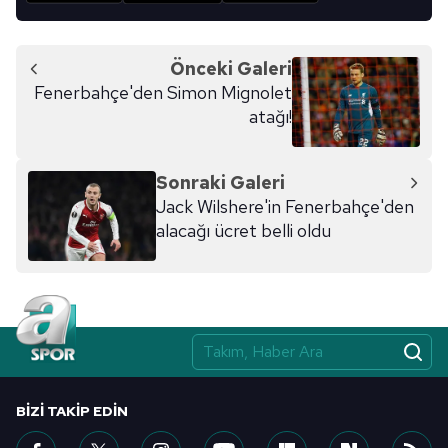
Önceki Galeri
Fenerbahçe'den Simon Mignolet
atağı!
Sonraki Galeri
Jack Wilshere'in Fenerbahçe'den
alacağı ücret belli oldu
BIZI TAKIP EDIN