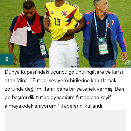
Dünya Kupası'ndaki üçüncü golünü ingiltere'ye karşı
atan Mina, "Futbol seviyemi birilerine kanıtlamak
zorunda değilim. Tanrı bana bir yetenek vermiş. Ben
de başımı dik tutup oynadığım futboldan keyif
almaya odaklanıyorum." ifadelerini kullandı.