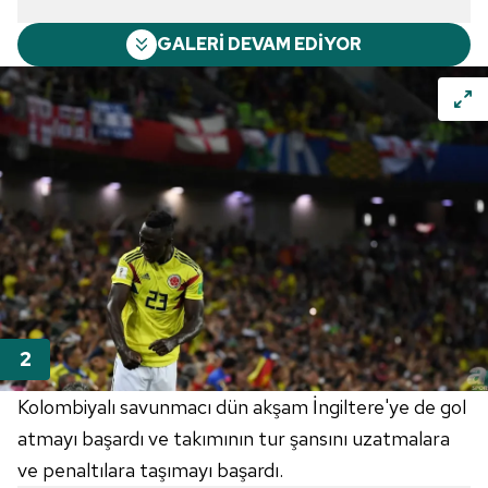
GALERİ DEVAM EDİYOR
Kolombiyalı savunmacı dün akşam İngiltere'ye de gol
atmayı başardı ve takımının tur şansını uzatmalara
ve penaltılara taşımayı başardı.