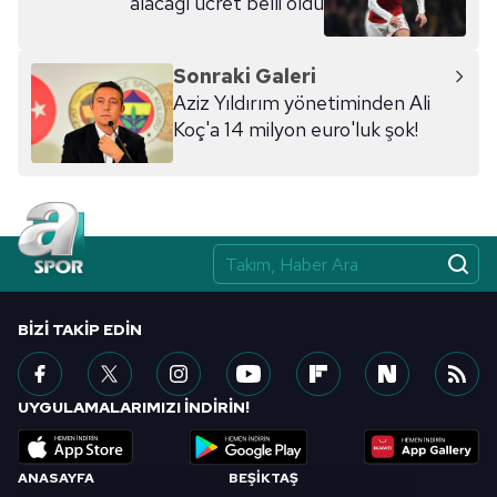
alacağı ücret belli oldu
Sonraki Galeri
Aziz Yıldırım yönetiminden Ali
Koç'a 14 milyon euro'luk şok!
BIZI TAKIP EDIN
UYGULAMALARIMIZI İNDİRİN!
ANASAYFA
BEŞİKTAŞ