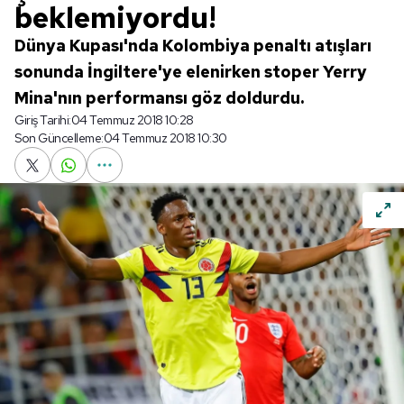
beklemiyordu!
Dünya Kupası'nda Kolombiya penaltı atışları
sonunda İngiltere'ye elenirken stoper Yerry
Mina'nın performansı göz doldurdu.
Giriş Tarihi:
04 Temmuz 2018 10:28
Son Güncelleme:
04 Temmuz 2018 10:30