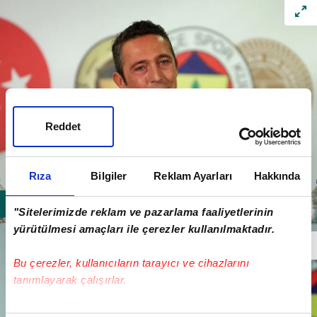
Reddet
Rıza
Bilgiler
Reklam Ayarları
Hakkında
"Sitelerimizde reklam ve pazarlama faaliyetlerinin
yürütülmesi amaçları ile çerezler kullanılmaktadır.
Bu çerezler, kullanıcıların tarayıcı ve cihazlarını
tanımlayarak çalışırlar.
Bu çerezlere izin vermeniz halinde sizlere özel