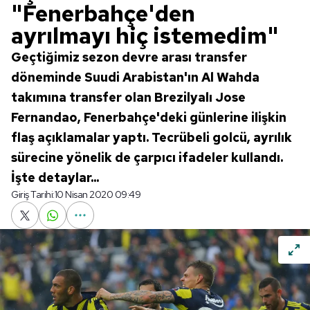
"Fenerbahçe'den
ayrılmayı hiç istemedim"
Geçtiğimiz sezon devre arası transfer
döneminde Suudi Arabistan'ın Al Wahda
takımına transfer olan Brezilyalı Jose
Fernandao, Fenerbahçe'deki günlerine ilişkin
flaş açıklamalar yaptı. Tecrübeli golcü, ayrılık
sürecine yönelik de çarpıcı ifadeler kullandı.
İşte detaylar...
Giriş Tarihi:
10 Nisan 2020 09:49