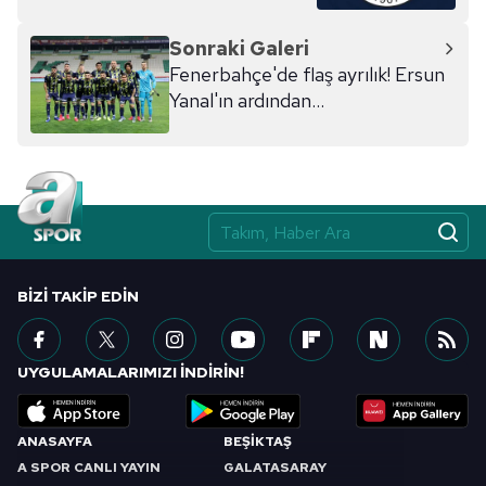
Sonraki Galeri
Fenerbahçe'de flaş ayrılık! Ersun
Yanal'ın ardından...
BIZI TAKIP EDIN
UYGULAMALARIMIZI İNDİRİN!
ANASAYFA
BEŞİKTAŞ
A SPOR CANLI YAYIN
GALATASARAY