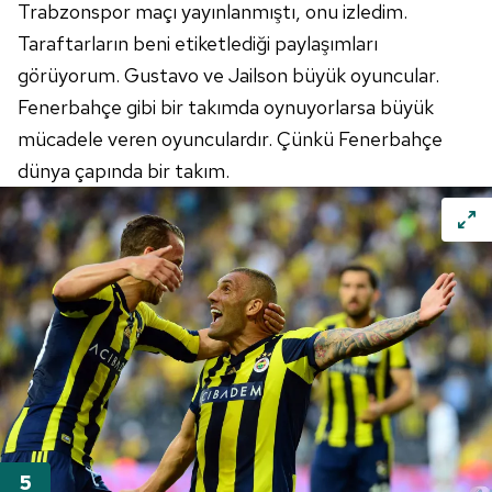
Trabzonspor
maçı yayınlanmıştı, onu izledim.
Taraftarların beni etiketlediği paylaşımları
görüyorum.
Gustavo
ve
Jailson
büyük oyuncular.
Fenerbahçe
gibi bir takımda oynuyorlarsa büyük
mücadele veren oyunculardır. Çünkü
Fenerbahçe
dünya çapında bir takım.