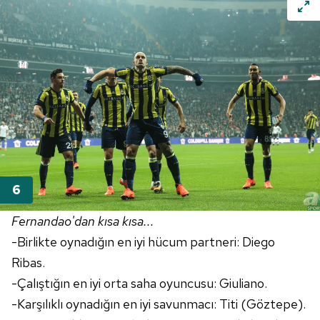
Fernandao'dan
kısa kısa...
-Birlikte oynadığın en iyi hücum partneri:
Diego
Ribas
.
-Çalıştığın en iyi orta saha oyuncusu:
Giuliano
.
-Karşılıklı oynadığın en iyi savunmacı: Titi (
Göztepe
).