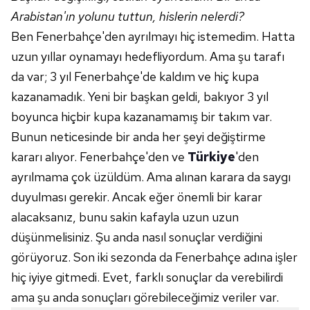
Arabistan'ın yolunu tuttun, hislerin nelerdi?
Ben
Fenerbahçe'den
ayrılmayı hiç istemedim. Hatta
uzun yıllar oynamayı hedefliyordum. Ama şu tarafı
da var; 3 yıl
Fenerbahçe'de
kaldım ve hiç kupa
kazanamadık. Yeni bir başkan geldi, bakıyor 3 yıl
boyunca hiçbir kupa kazanamamış bir takım var.
Bunun neticesinde bir anda her şeyi değiştirme
kararı alıyor.
Fenerbahçe'den
ve
Türkiye
'den
ayrılmama çok üzüldüm. Ama alınan karara da saygı
duyulması gerekir. Ancak eğer önemli bir karar
alacaksanız, bunu sakin kafayla uzun uzun
düşünmelisiniz. Şu anda nasıl sonuçlar verdiğini
görüyoruz. Son iki sezonda da
Fenerbahçe
adına işler
hiç iyiye gitmedi. Evet, farklı sonuçlar da verebilirdi
ama şu anda sonuçları görebileceğimiz veriler var.