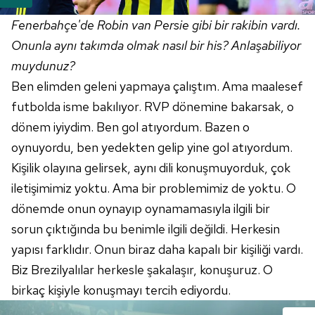
Fenerbahçe'de
Robin
van
Persie
gibi bir rakibin vardı.
Onunla aynı takımda olmak nasıl bir his? Anlaşabiliyor
muydunuz?
Ben elimden geleni yapmaya çalıştım. Ama maalesef
futbolda isme bakılıyor.
RVP
dönemine bakarsak, o
dönem iyiydim. Ben gol atıyordum. Bazen o
oynuyordu, ben yedekten gelip yine gol atıyordum.
Kişilik olayına gelirsek, aynı dili konuşmuyorduk, çok
iletişimimiz yoktu. Ama bir problemimiz de yoktu. O
dönemde onun oynayıp oynamamasıyla ilgili bir
sorun çıktığında bu benimle ilgili değildi. Herkesin
yapısı farklıdır. Onun biraz daha kapalı bir kişiliği vardı.
Biz Brezilyalılar herkesle şakalaşır, konuşuruz. O
birkaç kişiyle konuşmayı tercih ediyordu.