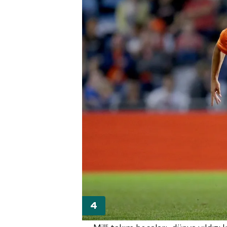
mevzuata uygun olarak kullanılan