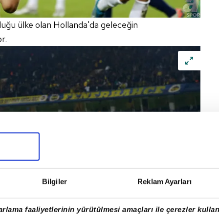
duğu ülke olan Hollanda'da geleceğin
r.
Bilgiler
Reklam Ayarları
rlama faaliyetlerinin yürütülmesi amaçları ile çerezler kullan