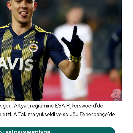
oğdu. Altyapı eğitimine ESA Rijkerswoerd'de
etti. A Takıma yükseldi ve soluğu Fenerbahçe'de
ALERİ DEVAM EDİYOR