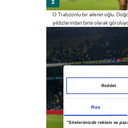
O Trabzonlu bir ailenin oğlu. Doğ
yıldızlarından birisi olarak görülüyo
Reddet
Rıza
"Sitelerimizde reklam ve paza